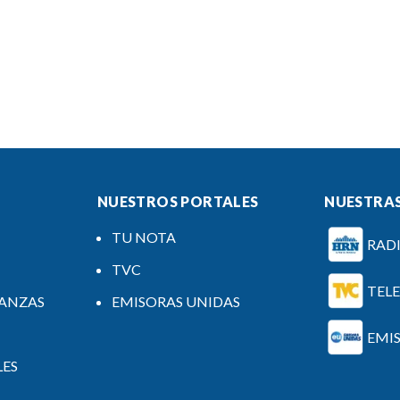
NUESTROS PORTALES
NUESTRAS
TU NOTA
RAD
TVC
TEL
NANZAS
EMISORAS UNIDAS
EMI
LES