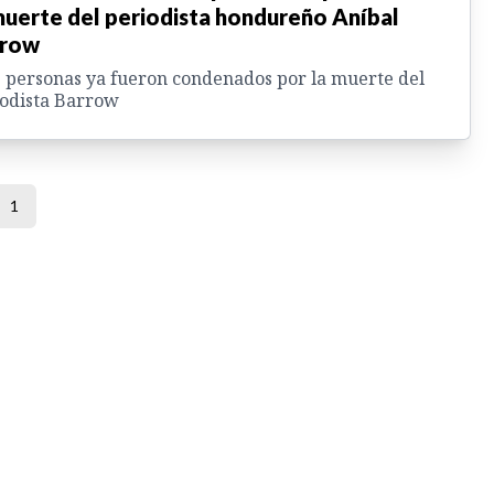
muerte del periodista hondureño Aníbal
rrow
 personas ya fueron condenados por la muerte del
odista Barrow
1