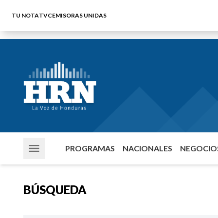
TU NOTA
TVC
EMISORAS UNIDAS
PROGRAMAS
NACIONALES
NEGOCIOS
BÚSQUEDA