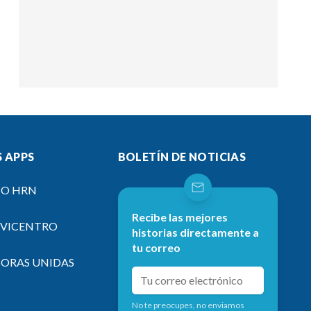
 APPS
BOLETÍN DE NOTICIAS
IO HRN
Recibe las mejores
EVICENTRO
historias directamente a
tu correo
SORAS UNIDAS
No te preocupes, no enviamos