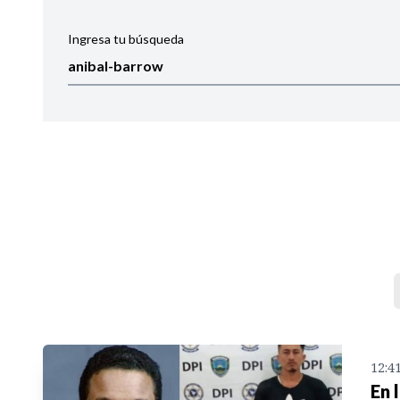
Ingresa tu búsqueda
Ordenar por:
Noticias
12:4
En 