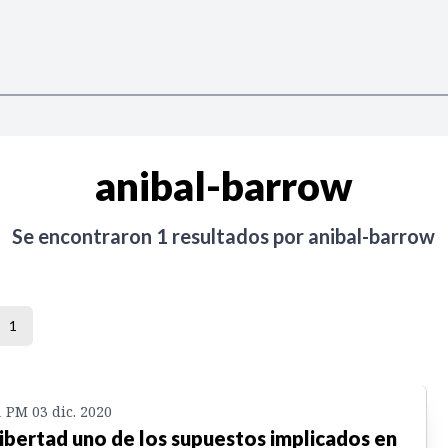
anibal-barrow
Se encontraron
1
resultados por
anibal-barrow
1
1 PM 03 dic. 2020
libertad uno de los supuestos implicados en