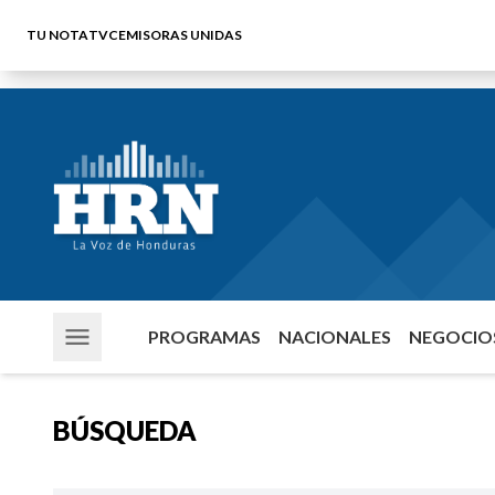
TU NOTA
TVC
EMISORAS UNIDAS
PROGRAMAS
NACIONALES
NEGOCIOS
BÚSQUEDA