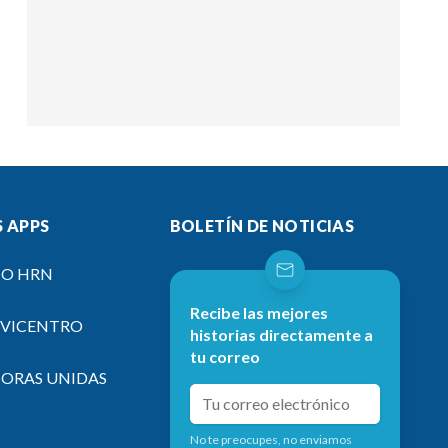
 APPS
BOLETÍN DE NOTICIAS
IO HRN
Recibe las mejores
EVICENTRO
historias directamente a
tu correo
SORAS UNIDAS
No te preocupes, no enviamos