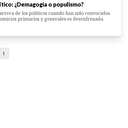
ítico: ¿Demagogia o populismo?
arrera de los políticos cuando han sido convocados
comicios primarios y generales es desenfrenada.
1