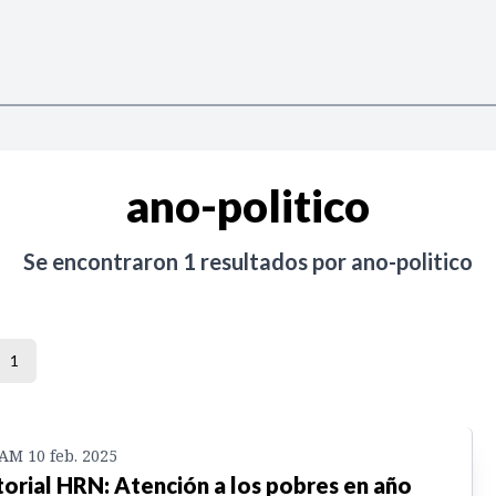
ano-politico
Se encontraron
1
resultados por
ano-politico
1
 AM 10 feb. 2025
torial HRN: Atención a los pobres en año