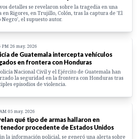
os detalles se revelaron sobre la tragedia en una
a en Rigores, en Trujillo, Colón, tras la captura de 'El
 Negro', el supuesto autor.
6 PM 26 may. 2026
icía de Guatemala intercepta vehículos
gados en frontera con Honduras
olicía Nacional Civil y el Ejército de Guatemala han
rzado la seguridad en la frontera con Honduras tras
iples episodios de violencia.
 AM 05 may. 2026
elan qué tipo de armas hallaron en
tenedor procedente de Estados Unidos
n la información policial, se generó una alerta sobre