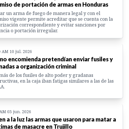
miso de portación de armas en Honduras
ar un arma de fuego de manera legal y con el
iso vigente permite acreditar que se cuenta con la
rización correspondiente y evitar sanciones por
ncia o portación irregular.
0 AM 10 jul. 2026
o encomienda pretendían enviar fusiles y
nadas a organización criminal
ás de los fusiles de alto poder y gradanas
ructivas, en la caja iban fatigas similares a las de las
AA.
 AM 03 jun. 2026
en a la luz las armas que usaron para matar a
timas de masacre en Trujillo