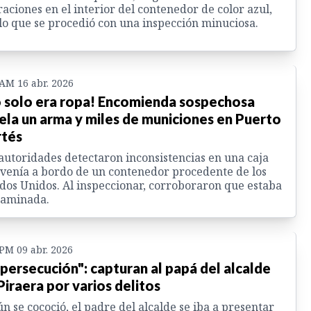
raciones en el interior del contenedor de color azul,
lo que se procedió con una inspección minuciosa.
 AM 16 abr. 2026
 solo era ropa! Encomienda sospechosa
ela un arma y miles de municiones en Puerto
tés
autoridades detectaron inconsistencias en una caja
venía a bordo de un contenedor procedente de los
dos Unidos. Al inspeccionar, corroboraron que estaba
taminada.
 PM 09 abr. 2026
 persecución": capturan al papá del alcalde
Piraera por varios delitos
n se cococió, el padre del alcalde se iba a presentar