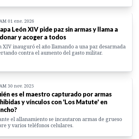
 AM 01 ene. 2026
papa León XIV pide paz sin armas y llama a
donar y acoger a todos
 XIV inauguró el año llamando a una paz desarmada
ertando contra el aumento del gasto militar.
 AM 30 nov. 2025
ién es el maestro capturado por armas
hibidas y vínculos con 'Los Matute' en
ncho?
nte el allanamiento se incautaron armas de grueso
bre y varios teléfonos celulares.