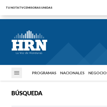
TU NOTA
TVC
EMISORAS UNIDAS
PROGRAMAS
NACIONALES
NEGOCIOS
BÚSQUEDA