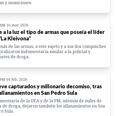
s y municiones.
 AM 16 mar. 2026
e a la luz el tipo de armas que poseía el líder
“La Kleivona”
ás de las armas, a este sujeto y a sus dos compinches
localizaron indumentaria similar a la policial y
etes de droga.
 PM 04 feb. 2026
ve capturados y millonario decomiso, tras
allanamientos en San Pedro Sula
mentaria de la DEA y de la PM, además de miles de
s de droga, dejaron también los allanamientos en San
o Sula.