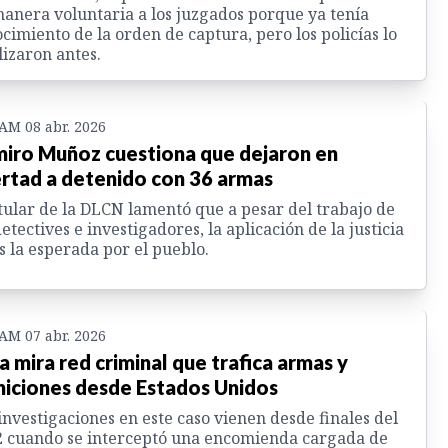
anera voluntaria a los juzgados porque ya tenía
cimiento de la orden de captura, pero los policías lo
lizaron antes.
 AM 08 abr. 2026
iro Muñoz cuestiona que dejaron en
ertad a detenido con 36 armas
itular de la DLCN lamentó que a pesar del trabajo de
detectives e investigadores, la aplicación de la justicia
s la esperada por el pueblo.
 AM 07 abr. 2026
la mira red criminal que trafica armas y
iciones desde Estados Unidos
investigaciones en este caso vienen desde finales del
 cuando se interceptó una encomienda cargada de