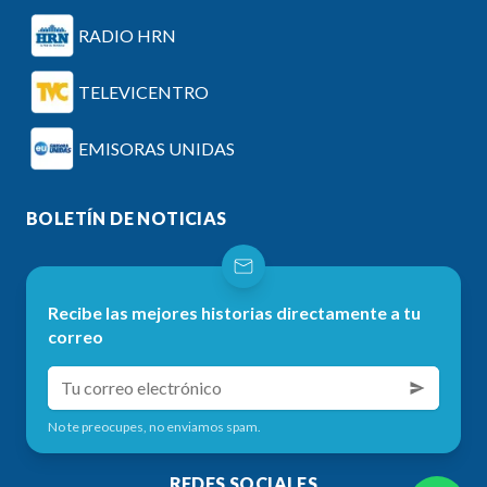
RADIO HRN
TELEVICENTRO
EMISORAS UNIDAS
BOLETÍN DE NOTICIAS
Recibe las mejores historias directamente a tu
correo
No te preocupes, no enviamos spam.
REDES SOCIALES