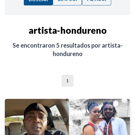
Ordenar por:
artista-hondureno
Noticias
Se encontraron
5
resultados por
artista-
hondureno
1