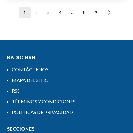
1
2
3
4
...
8
9
RADIO HRN
CONTÁCTENOS
MAPA DEL SITIO
RSS
TÉRMINOS Y CONDICIONES
POLÍTICAS DE PRIVACIDAD
SECCIONES