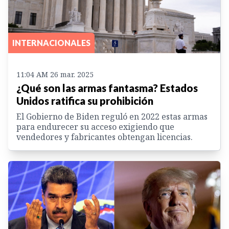
INTERNACIONALES
11:04 AM 26 mar. 2025
¿Qué son las armas fantasma? Estados
Unidos ratifica su prohibición
El Gobierno de Biden reguló en 2022 estas armas
para endurecer su acceso exigiendo que
vendedores y fabricantes obtengan licencias.