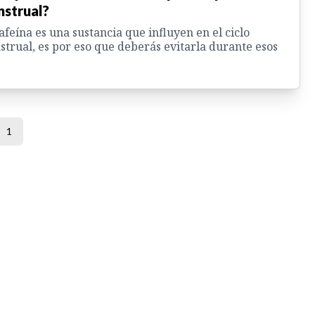
strual?
afeína es una sustancia que influyen en el ciclo
trual, es por eso que deberás evitarla durante esos
1