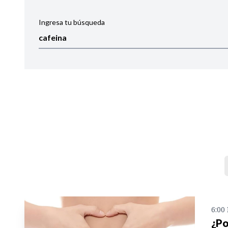
Ingresa tu búsqueda
Ordenar por:
Noticias
6:00
¿Po