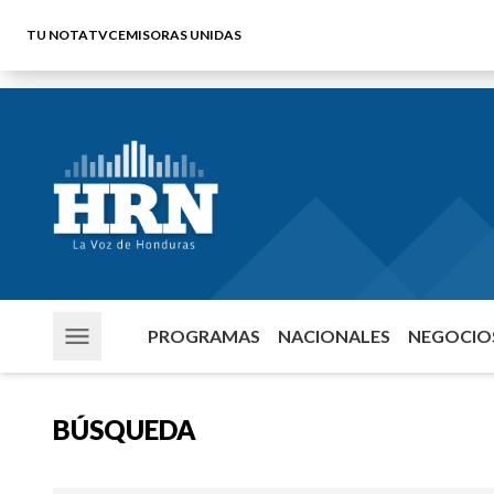
TU NOTA
TVC
EMISORAS UNIDAS
PROGRAMAS
NACIONALES
NEGOCIOS
BÚSQUEDA