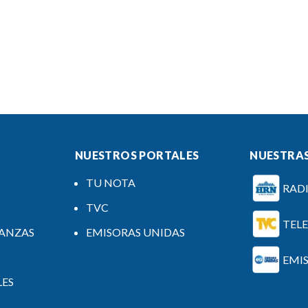
NUESTROS PORTALES
NUESTRAS
TU NOTA
RAD
TVC
TEL
NANZAS
EMISORAS UNIDAS
EMI
LES