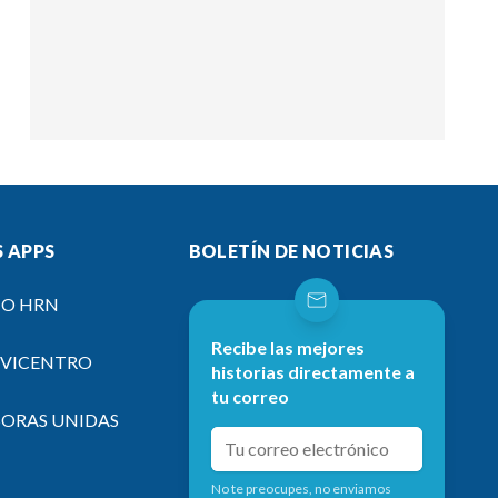
 APPS
BOLETÍN DE NOTICIAS
IO HRN
Recibe las mejores
EVICENTRO
historias directamente a
tu correo
SORAS UNIDAS
No te preocupes, no enviamos