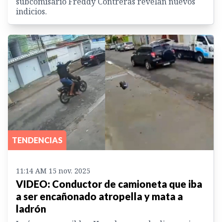
subcomisario Freddy Contreras revelan nuevos
indicios.
TENDENCIAS
11:14 AM 15 nov. 2025
VIDEO: Conductor de camioneta que iba
a ser encañonado atropella y mata a
ladrón