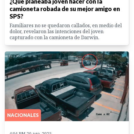
¿Qué planeaba joven hacer con la
camioneta robada de su mejor amigo en
SPS?
Familiares no se quedaron callados, en medio del
dolor, revelaron las intenciones del joven
capturado con la camioneta de Darwin.
NACIONALES
4:04 PM 20 ago. 2025