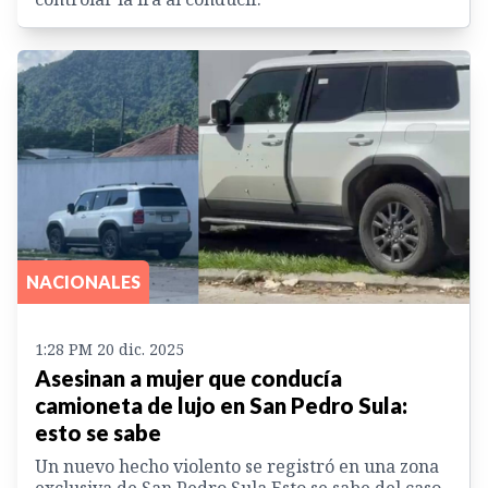
NACIONALES
1:28 PM 20 dic. 2025
Asesinan a mujer que conducía
camioneta de lujo en San Pedro Sula:
esto se sabe
Un nuevo hecho violento se registró en una zona
exclusiva de San Pedro Sula.Esto se sabe del caso.