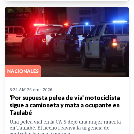
NACIONALES
8:24 AM 26 ene. 2026
'Por supuesta pelea de vía' motociclista
sigue a camioneta y mata a ocupante en
Taulabé
Una pelea vial en la CA-5 dejó una mujer muerta
en Taulabé. El hecho reaviva la urgencia de
controlar la ira al conducir.