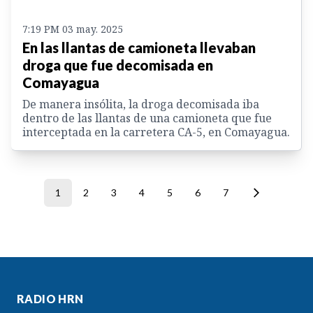
7:19 PM 03 may. 2025
En las llantas de camioneta llevaban
droga que fue decomisada en
Comayagua
De manera insólita, la droga decomisada iba
dentro de las llantas de una camioneta que fue
interceptada en la carretera CA-5, en Comayagua.
1
2
3
4
5
6
7
RADIO HRN