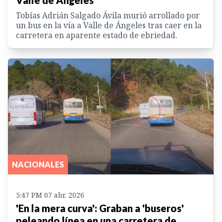
Valle de Ángeles
Tobías Adrián Salgado Ávila murió arrollado por
un bus en la vía a Valle de Ángeles tras caer en la
carretera en aparente estado de ebriedad.
NACIONALES
5:47 PM 07 abr. 2026
'En la mera curva': Graban a 'buseros'
peleando línea en una carretera de