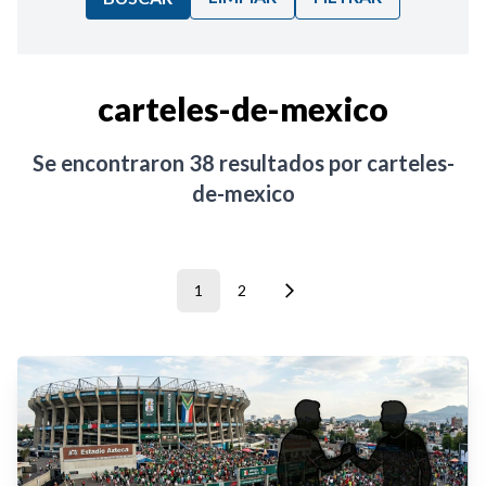
Ordenar por:
carteles-de-mexico
Noticias
Se encontraron
38
resultados por
carteles-
de-mexico
1
2