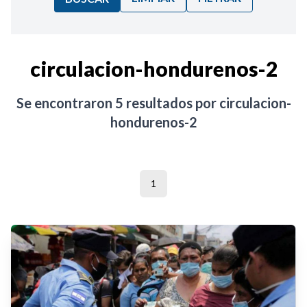
Ordenar por:
circulacion-hondurenos-2
Noticias
Se encontraron
5
resultados por
circulacion-
hondurenos-2
1