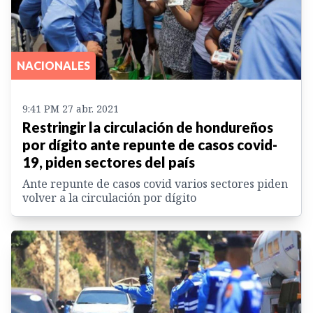
NACIONALES
9:41 PM 27 abr. 2021
Restringir la circulación de hondureños
por dígito ante repunte de casos covid-
19, piden sectores del país
Ante repunte de casos covid varios sectores piden
volver a la circulación por dígito