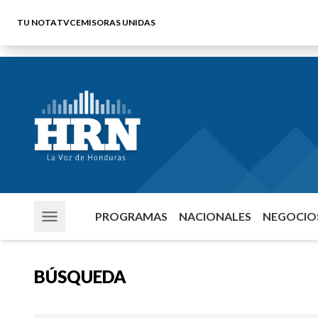
TU NOTA
TVC
EMISORAS UNIDAS
PROGRAMAS
NACIONALES
NEGOCIOS
BÚSQUEDA