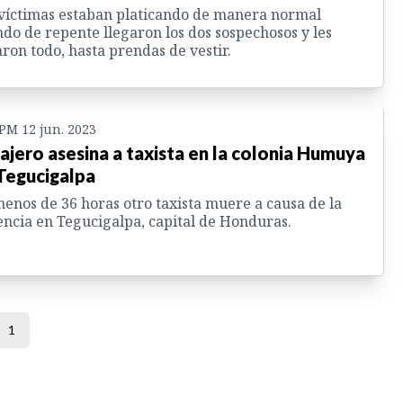
víctimas estaban platicando de manera normal
do de repente llegaron los dos sospechosos y les
ron todo, hasta prendas de vestir.
 PM 12 jun. 2023
ajero asesina a taxista en la colonia Humuya
Tegucigalpa
enos de 36 horas otro taxista muere a causa de la
encia en Tegucigalpa, capital de Honduras.
1