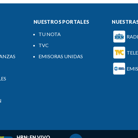
NUESTROS PORTALES
NUESTRAS
TU NOTA
RAD
TVC
TEL
NANZAS
EMISORAS UNIDAS
EMI
LES
N
HRN: EN VIVO