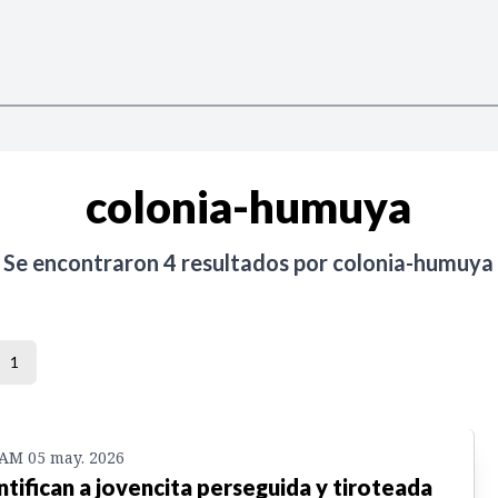
colonia-humuya
Se encontraron
4
resultados por
colonia-humuya
1
 AM 05 may. 2026
ntifican a jovencita perseguida y tiroteada