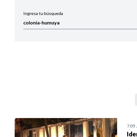
Ingresa tu búsqueda
Ordenar por:
Noticias
7:09
Ide