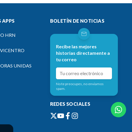
 APPS
BOLETÍN DE NOTICIAS
IO HRN
Recibe las mejores
EVICENTRO
historias directamente a
tu correo
SORAS UNIDAS
No te preocupes, no enviamos
spam.
REDES SOCIALES