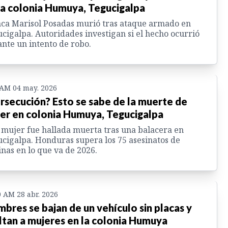
la colonia Humuya, Tegucigalpa
ca Marisol Posadas murió tras ataque armado en
cigalpa. Autoridades investigan si el hecho ocurrió
nte un intento de robo.
 AM 04 may. 2026
rsecución? Esto se sabe de la muerte de
er en colonia Humuya, Tegucigalpa
mujer fue hallada muerta tras una balacera en
cigalpa. Honduras supera los 75 asesinatos de
nas en lo que va de 2026.
0 AM 28 abr. 2026
bres se bajan de un vehículo sin placas y
ltan a mujeres en la colonia Humuya