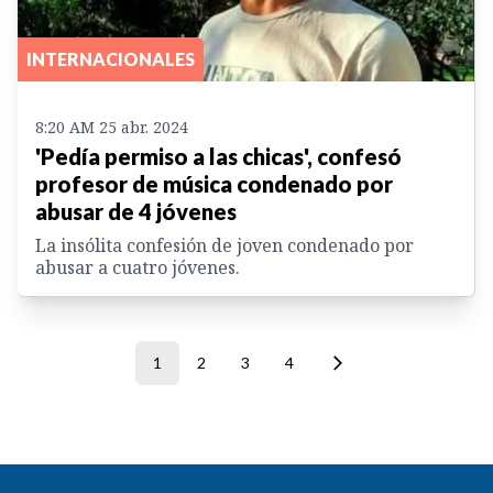
INTERNACIONALES
8:20 AM 25 abr. 2024
'Pedía permiso a las chicas', confesó
profesor de música condenado por
abusar de 4 jóvenes
La insólita confesión de joven condenado por
abusar a cuatro jóvenes.
1
2
3
4