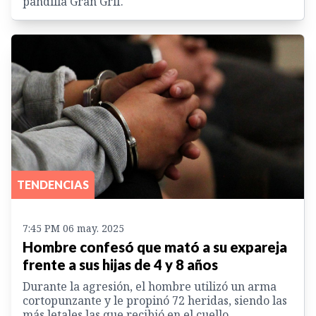
pandilla Gran Grif.
TENDENCIAS
7:45 PM 06 may. 2025
Hombre confesó que mató a su expareja
frente a sus hijas de 4 y 8 años
Durante la agresión, el hombre utilizó un arma
cortopunzante y le propinó 72 heridas, siendo las
más letales las que recibió en el cuello.