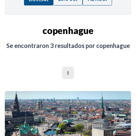
Ordenar por:
copenhague
Noticias
Se encontraron
3
resultados por
copenhague
1