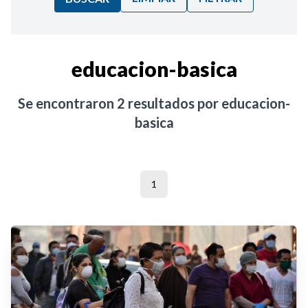
Ordenar por:
educacion-basica
Noticias
Se encontraron
2
resultados por
educacion-
basica
1