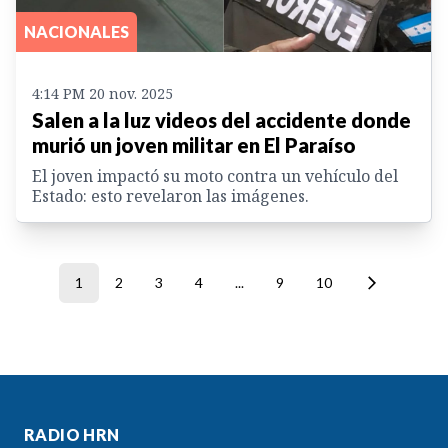
NACIONALES
4:14 PM 20 nov. 2025
Salen a la luz videos del accidente donde
murió un joven militar en El Paraíso
El joven impactó su moto contra un vehículo del
Estado: esto revelaron las imágenes.
1
2
3
4
...
9
10
RADIO HRN