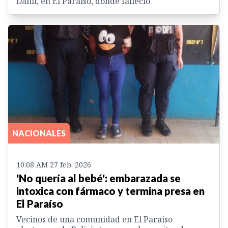
Danlí, en El Paraíso, donde falleció
NACIONALES
10:08 AM 27 feb. 2026
'No quería al bebé': embarazada se
intoxica con fármaco y termina presa en
El Paraíso
Vecinos de una comunidad en El Paraíso