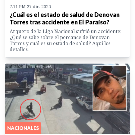
7:11 PM 27 dic. 2025
¿Cuál es el estado de salud de Denovan
Torres tras accidente en El Paraíso?
Arquero de la Liga Nacional sufrió un accidente:
¿Qué se sabe sobre el percance de Denovan
Torres y cuál es su estado de salud? Aquí los
detalles.
NACIONALES