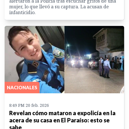
alertaron a la Policía tras escuchar gritos de una
mujer, lo que llevó a su captura. La acusan de
infanticidio.
NACIONALES
8:49 PM 20 feb. 2026
Revelan cómo mataron a expolicía en la
acera de su casa en El Paraíso: esto se
sabe