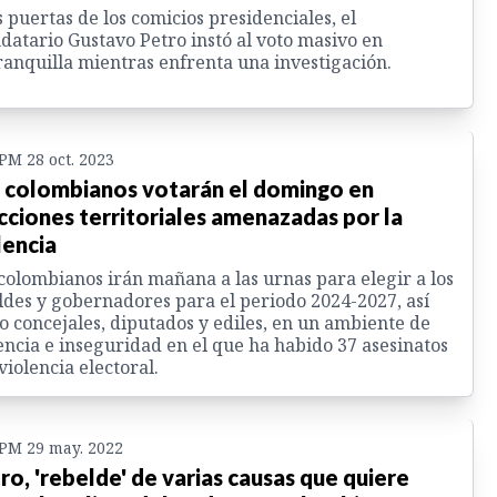
s puertas de los comicios presidenciales, el
atario Gustavo Petro instó al voto masivo en
anquilla mientras enfrenta una investigación.
 PM 28 oct. 2023
 colombianos votarán el domingo en
cciones territoriales amenazadas por la
lencia
colombianos irán mañana a las urnas para elegir a los
ldes y gobernadores para el periodo 2024-2027, así
 concejales, diputados y ediles, en un ambiente de
encia e inseguridad en el que ha habido 37 asesinatos
violencia electoral.
 PM 29 may. 2022
ro, 'rebelde' de varias causas que quiere