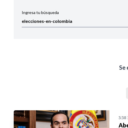
Ingresa tu búsqueda
Ordenar por:
Noticias
Se 
3:38
Abe