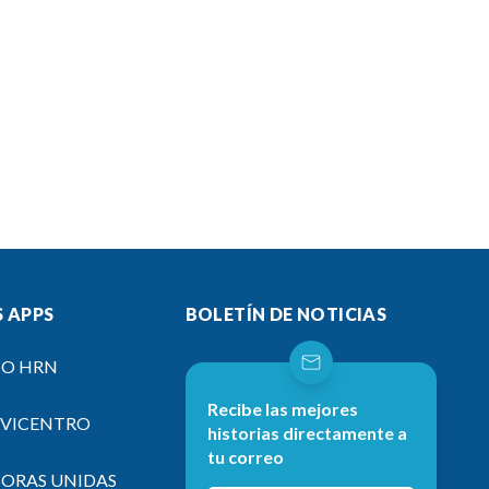
 APPS
BOLETÍN DE NOTICIAS
IO HRN
Recibe las mejores
EVICENTRO
historias directamente a
tu correo
SORAS UNIDAS