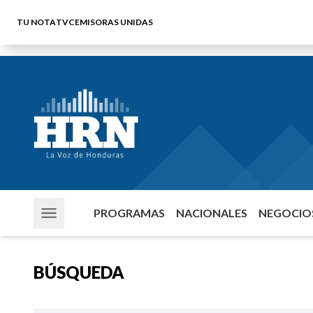
TU NOTA
TVC
EMISORAS UNIDAS
PROGRAMAS
NACIONALES
NEGOCIOS
BÚSQUEDA