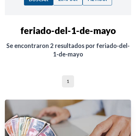
Ordenar por:
feriado-del-1-de-mayo
Noticias
Se encontraron
2
resultados por
feriado-del-
1-de-mayo
1