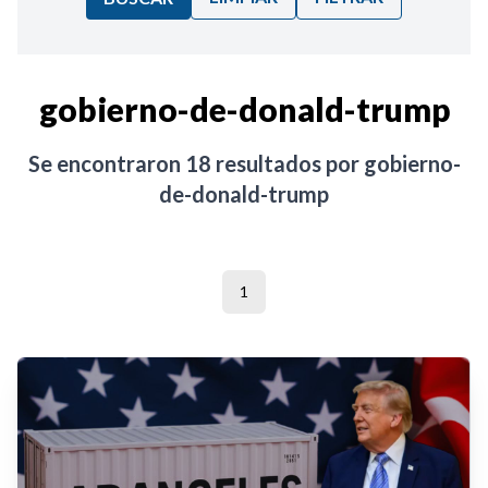
Ordenar por:
gobierno-de-donald-trump
Noticias
Se encontraron
18
resultados por
gobierno-
de-donald-trump
1