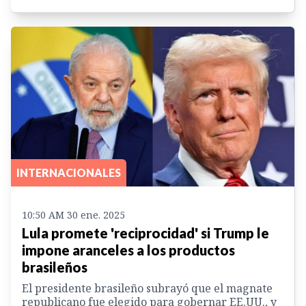
INTERNACIONALES
10:50 AM 30 ene. 2025
Lula promete 'reciprocidad' si Trump le
impone aranceles a los productos
brasileños
El presidente brasileño subrayó que el magnate
republicano fue elegido para gobernar EE.UU., y