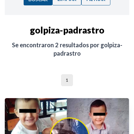
Ordenar por:
golpiza-padrastro
Noticias
Se encontraron
2
resultados por
golpiza-
padrastro
1