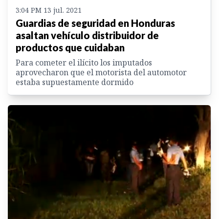
3:04 PM 13 jul. 2021
Guardias de seguridad en Honduras
asaltan vehículo distribuidor de
productos que cuidaban
Para cometer el ilícito los imputados
aprovecharon que el motorista del automotor
estaba supuestamente dormido