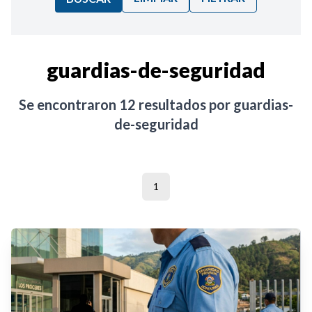
Ordenar por:
guardias-de-seguridad
Noticias
Se encontraron
12
resultados por
guardias-
de-seguridad
1