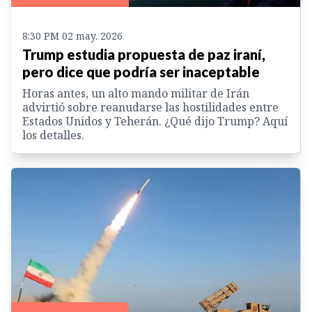
8:30 PM 02 may. 2026
Trump estudia propuesta de paz iraní,
pero dice que podría ser inaceptable
Horas antes, un alto mando militar de Irán
advirtió sobre reanudarse las hostilidades entre
Estados Unidos y Teherán. ¿Qué dijo Trump? Aquí
los detalles.