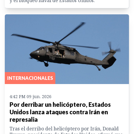
y el bloqueo naval de Estados Unidos.
INTERNACIONALES
4:42 PM 09 jun. 2026
Por derribar un helicóptero, Estados
Unidos lanza ataques contra Irán en
represalia
Tras el derribo del helicóptero por Irán, Donald