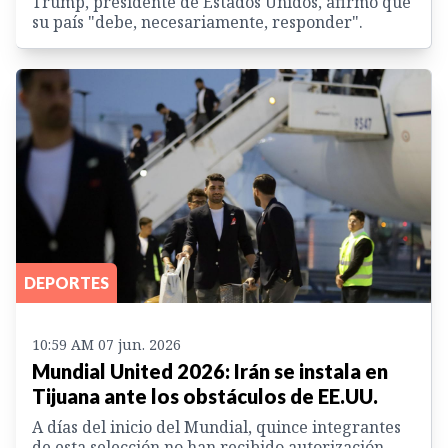
Trump, presidente de Estados Unidos, afirmó que
su país "debe, necesariamente, responder".
DEPORTES
10:59 AM 07 jun. 2026
Mundial United 2026: Irán se instala en
Tijuana ante los obstáculos de EE.UU.
A días del inicio del Mundial, quince integrantes
de esta selección no han recibido autorización