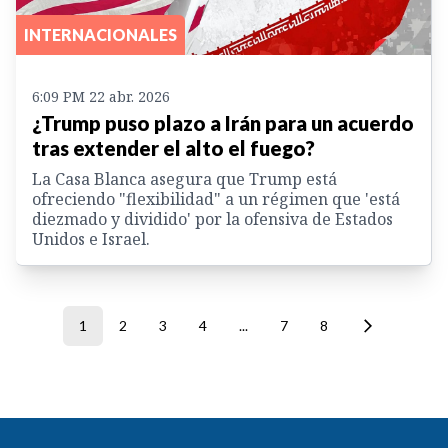
INTERNACIONALES
6:09 PM 22 abr. 2026
¿Trump puso plazo a Irán para un acuerdo
tras extender el alto el fuego?
La Casa Blanca asegura que Trump está
ofreciendo "flexibilidad" a un régimen que 'está
diezmado y dividido' por la ofensiva de Estados
Unidos e Israel.
1
2
3
4
...
7
8