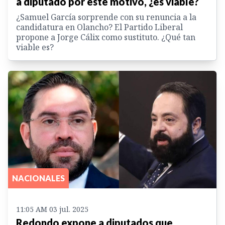
a diputado por este motivo, ¿es viable?
¿Samuel García sorprende con su renuncia a la
candidatura en Olancho? El Partido Liberal
propone a Jorge Cálix como sustituto. ¿Qué tan
viable es?
NACIONALES
11:05 AM 03 jul. 2025
Redondo expone a diputados que