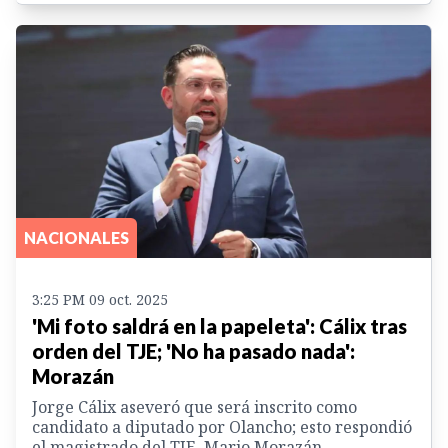
NACIONALES
3:25 PM 09 oct. 2025
'Mi foto saldrá en la papeleta': Cálix tras
orden del TJE; 'No ha pasado nada':
Morazán
Jorge Cálix aseveró que será inscrito como
candidato a diputado por Olancho; esto respondió
el magistrado del TJE, Mario Morazán.