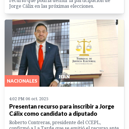
recurso que podría definir la participación de
Jorge Cálix en las próximas elecciones.
NACIONALES
4:02 PM 06 oct. 2025
Presentan recurso para inscribir a Jorge
Cálix como candidato a diputado
Roberto Contreras, presidente del CCEPL,
confirmó a La Tarde que se emitió el recurso ante