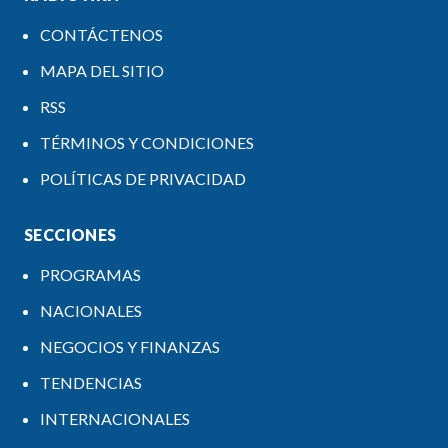
CONTÁCTENOS
MAPA DEL SITIO
RSS
TÉRMINOS Y CONDICIONES
POLÍTICAS DE PRIVACIDAD
SECCIONES
PROGRAMAS
NACIONALES
NEGOCIOS Y FINANZAS
TENDENCIAS
INTERNACIONALES