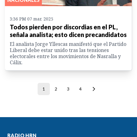
3:36 PM 07 mar. 2025
Todos pierden por discordias en el PL,
señala analista; esto dicen precandidatos
El analista Jorge Yllescas manifestó que el Partido
Liberal debe estar unido tras las tensiones
electorales entre los movimientos de Nasralla y
Cálix.
1
2
3
4
RADIO HRN