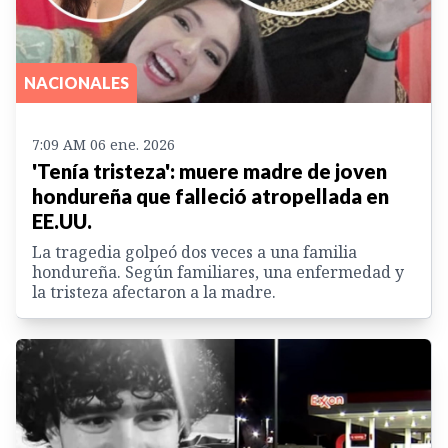
NACIONALES
7:09 AM 06 ene. 2026
'Tenía tristeza': muere madre de joven
hondureña que falleció atropellada en
EE.UU.
La tragedia golpeó dos veces a una familia
hondureña. Según familiares, una enfermedad y
la tristeza afectaron a la madre.