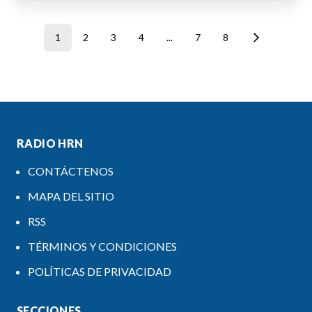
1
2
3
4
...
7
8
RADIO HRN
CONTÁCTENOS
MAPA DEL SITIO
RSS
TÉRMINOS Y CONDICIONES
POLÍTICAS DE PRIVACIDAD
SECCIONES