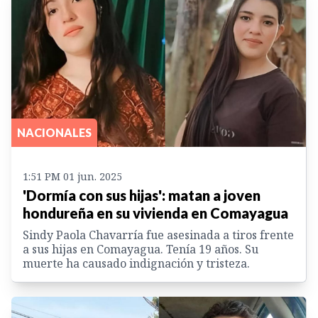
NACIONALES
1:51 PM 01 jun. 2025
'Dormía con sus hijas': matan a joven
hondureña en su vivienda en Comayagua
Sindy Paola Chavarría fue asesinada a tiros frente
a sus hijas en Comayagua. Tenía 19 años. Su
muerte ha causado indignación y tristeza.