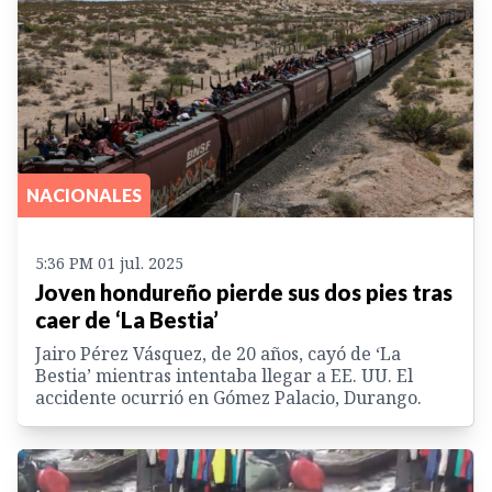
NACIONALES
5:36 PM 01 jul. 2025
Joven hondureño pierde sus dos pies tras
caer de ‘La Bestia’
Jairo Pérez Vásquez, de 20 años, cayó de ‘La
Bestia’ mientras intentaba llegar a EE. UU. El
accidente ocurrió en Gómez Palacio, Durango.