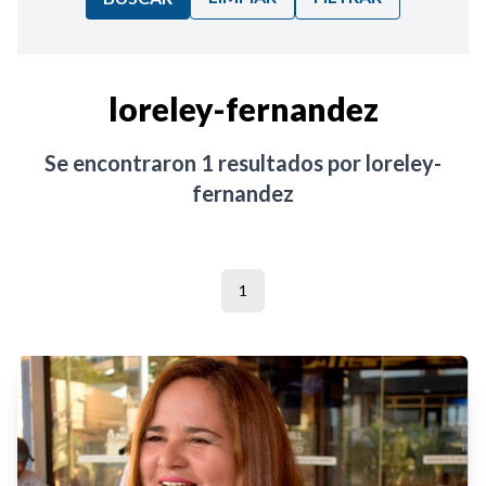
Ordenar por:
loreley-fernandez
Noticias
Se encontraron
1
resultados por
loreley-
fernandez
1