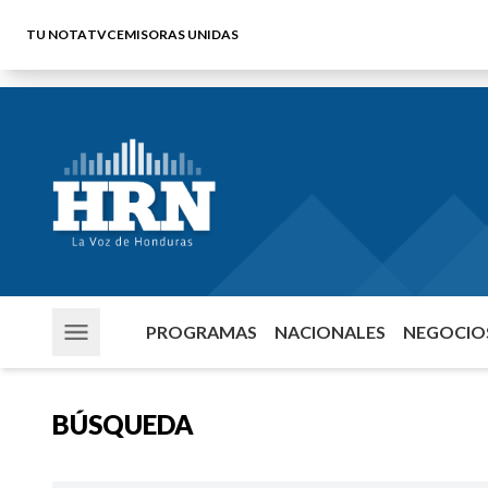
TU NOTA
TVC
EMISORAS UNIDAS
PROGRAMAS
NACIONALES
NEGOCIOS
BÚSQUEDA