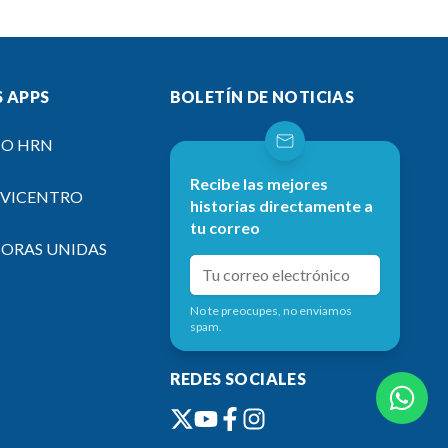
 APPS
BOLETÍN DE NOTICIAS
IO HRN
Recibe las mejores
EVICENTRO
historias directamente a
tu correo
SORAS UNIDAS
No te preocupes, no enviamos
spam.
REDES SOCIALES