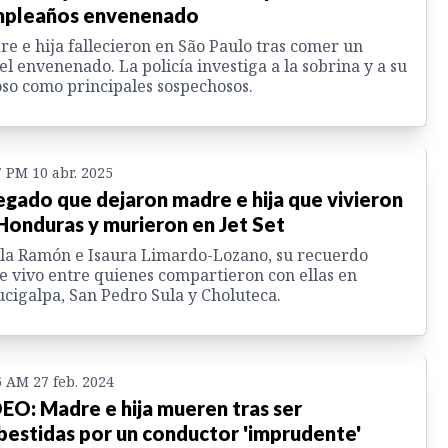
pleaños envenenado
e e hija fallecieron en São Paulo tras comer un
el envenenado. La policía investiga a la sobrina y a su
so como principales sospechosos.
7 PM 10 abr. 2025
legado que dejaron madre e hija que vivieron
Honduras y murieron en Jet Set
la Ramón e Isaura Limardo-Lozano, su recuerdo
e vivo entre quienes compartieron con ellas en
cigalpa, San Pedro Sula y Choluteca.
6 AM 27 feb. 2024
EO: Madre e hija mueren tras ser
estidas por un conductor 'imprudente'