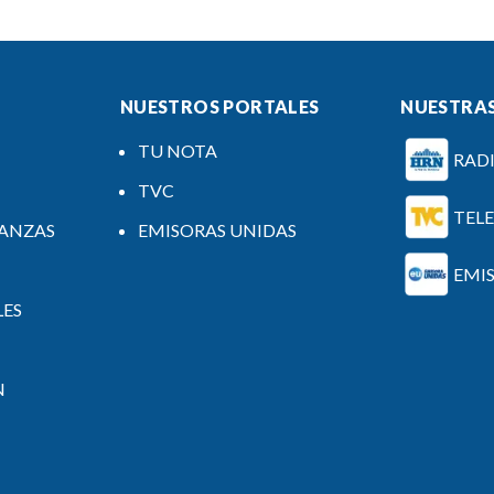
NUESTROS PORTALES
NUESTRAS
TU NOTA
RAD
TVC
TEL
NANZAS
EMISORAS UNIDAS
EMI
LES
N