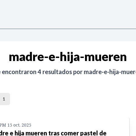
madre-e-hija-mueren
e encontraron
4
resultados por
madre-e-hija-muer
1
 PM 15 oct. 2025
re e hija mueren tras comer pastel de