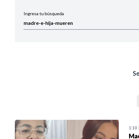
Ingresa tu búsqueda
Ordenar por:
Noticias
S
1:10
Mad