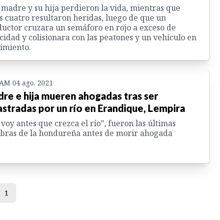
madre y su hija perdieron la vida, mientras que
s cuatro resultaron heridas, luego de que un
uctor cruzara un semáforo en rojo a exceso de
cidad y colisionara con las peatones y un vehículo en
imiento.
 AM 04 ago. 2021
re e hija mueren ahogadas tras ser
astradas por un río en Erandique, Lempira
voy antes que crezca el río”, fueron las últimas
bras de la hondureña antes de morir ahogada
1