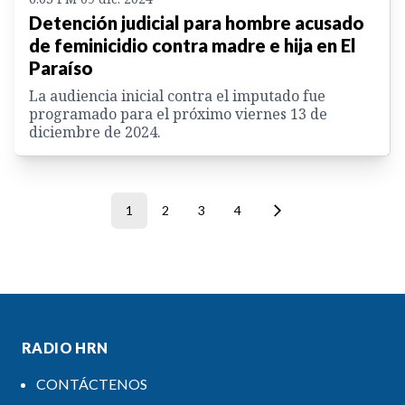
Detención judicial para hombre acusado
de feminicidio contra madre e hija en El
Paraíso
La audiencia inicial contra el imputado fue
programado para el próximo viernes 13 de
diciembre de 2024.
1
2
3
4
RADIO HRN
CONTÁCTENOS