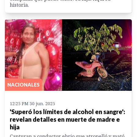
historia.
NACIONALES
12:25 PM 30 jun. 2025
'Superó los límites de alcohol en sangre':
revelan detalles en muerte de madre e
hija
Capturan a conductor ebrio que atropelló y mató