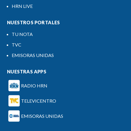
HRN LIVE
NUESTROS PORTALES
TU NOTA
TVC
EMISORAS UNIDAS
NUESTRAS APPS
RADIO HRN
TELEVICENTRO
EMISORAS UNIDAS