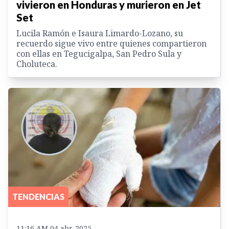
vivieron en Honduras y murieron en Jet
Set
Lucila Ramón e Isaura Limardo-Lozano, su
recuerdo sigue vivo entre quienes compartieron
con ellas en Tegucigalpa, San Pedro Sula y
Choluteca.
TENDENCIAS
11:16 AM 04 abr. 2025