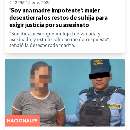
4:42 PM 15 ene. 2025
'Soy una madre impotente': mujer
desentierra los restos de su hija para
exigir justicia por su asesinato
“Son diez meses que mi hija fue violada y
asesinada, y esta fiscalía no me da respuesta",
señaló la desesperada madre.
NACIONALES