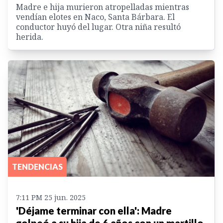
Madre e hija murieron atropelladas mientras
vendían elotes en Naco, Santa Bárbara. El
conductor huyó del lugar. Otra niña resultó
herida.
TENDENCIAS
7:11 PM 25 jun. 2025
'Déjame terminar con ella': Madre
golpeó a su hija de 6 años con un martillo