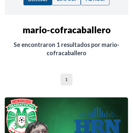
Ordenar por:
mario-cofracaballero
Noticias
Se encontraron
1
resultados por
mario-
cofracaballero
1