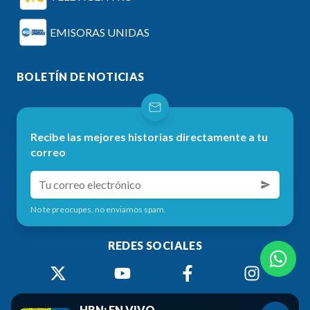
EMISORAS UNIDAS
BOLETÍN DE NOTICIAS
Recibe las mejores historias directamente a tu
correo
No te preocupes, no enviamos spam.
REDES SOCIALES
HRN: EN VIVO