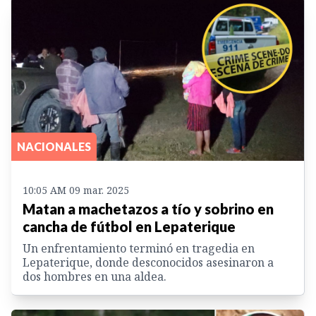
NACIONALES
10:05 AM 09 mar. 2025
Matan a machetazos a tío y sobrino en
cancha de fútbol en Lepaterique
Un enfrentamiento terminó en tragedia en
Lepaterique, donde desconocidos asesinaron a
dos hombres en una aldea.