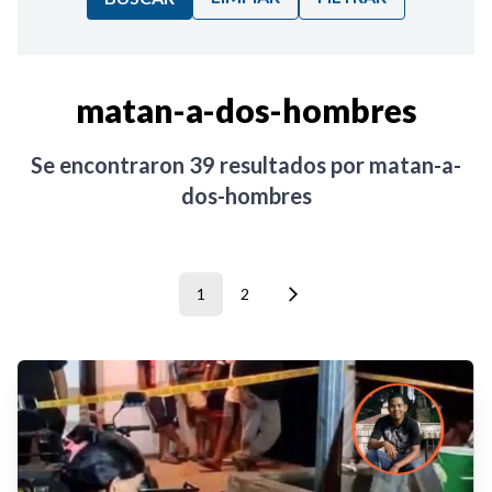
Ordenar por:
matan-a-dos-hombres
Noticias
Se encontraron
39
resultados por
matan-a-
dos-hombres
1
2