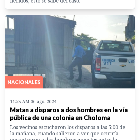
heridos, esto se sabe del caso.
NACIONALES
11:53 AM 06 ago. 2024
Matan a disparos a dos hombres en la vía
pública de una colonia en Choloma
Los vecinos escucharon los disparos a las 5:00 de
la mañana, cuando salieron a ver que ocurría
encontraron a dos hombres muertos entre la