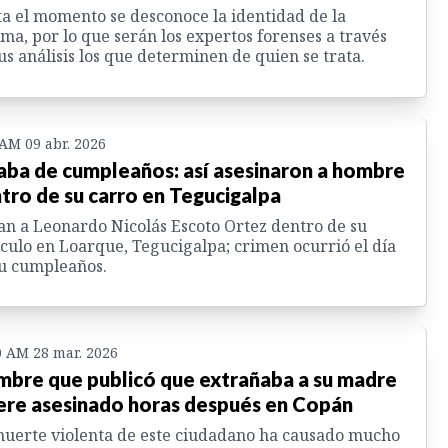
a el momento se desconoce la identidad de la
ima, por lo que serán los expertos forenses a través
us análisis los que determinen de quien se trata.
 AM 09 abr. 2026
aba de cumpleaños: así asesinaron a hombre
tro de su carro en Tegucigalpa
n a Leonardo Nicolás Escoto Ortez dentro de su
culo en Loarque, Tegucigalpa; crimen ocurrió el día
u cumpleaños.
0 AM 28 mar. 2026
bre que publicó que extrañaba a su madre
re asesinado horas después en Copán
uerte violenta de este ciudadano ha causado mucho