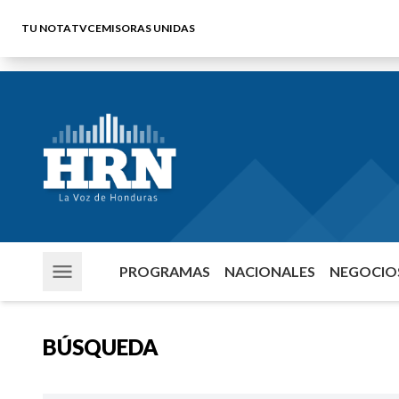
TU NOTA
TVC
EMISORAS UNIDAS
PROGRAMAS
NACIONALES
NEGOCIOS
BÚSQUEDA