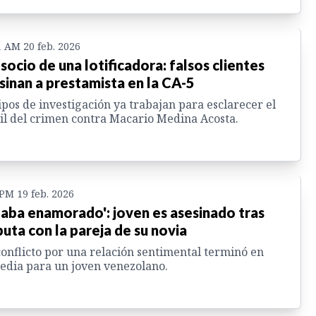
1 AM 20 feb. 2026
 socio de una lotificadora: falsos clientes
sinan a prestamista en la CA-5
pos de investigación ya trabajan para esclarecer el
l del crimen contra Macario Medina Acosta.
 PM 19 feb. 2026
taba enamorado': joven es asesinado tras
puta con la pareja de su novia
onflicto por una relación sentimental terminó en
edia para un joven venezolano.