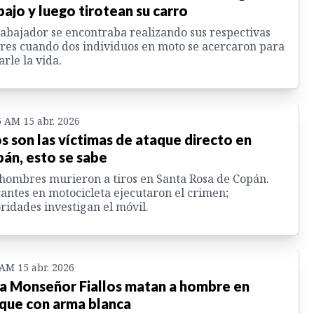
bajo y luego tirotean su carro
rabajador se encontraba realizando sus respectivas
res cuando dos individuos en moto se acercaron para
arle la vida.
6 AM 15 abr. 2026
os son las víctimas de ataque directo en
án, esto se sabe
hombres murieron a tiros en Santa Rosa de Copán.
antes en motocicleta ejecutaron el crimen;
ridades investigan el móvil.
 AM 15 abr. 2026
la Monseñor Fiallos matan a hombre en
que con arma blanca