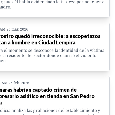
r, pues él había evidenciado la tristeza por no tener a
madre.
 AM 23 mar. 2026
rostro quedó irreconocible: a escopetazos
an a hombre en Ciudad Lempira
a el momento se desconoce la identidad de la víctima
 era residente del sector donde ocurrió el violento
men.
2 AM 26 feb. 2026
aras habrían captado crimen de
resario asiático en tienda en San Pedro
a
olicía analiza las grabaciones del establecimiento y