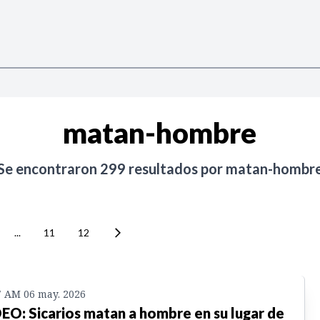
matan-hombre
Se encontraron
299
resultados por
matan-hombr
...
11
12
7 AM 06 may. 2026
EO: Sicarios matan a hombre en su lugar de