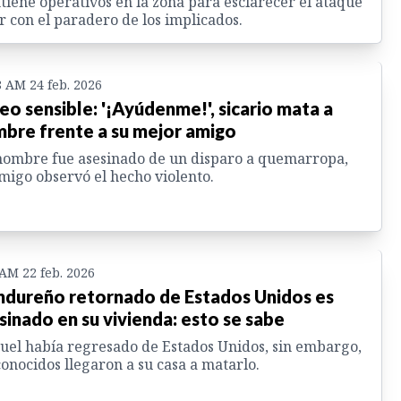
iene operativos en la zona para esclarecer el ataque
r con el paradero de los implicados.
8 AM 24 feb. 2026
eo sensible: '¡Ayúdenme!', sicario mata a
bre frente a su mejor amigo
ombre fue asesinado de un disparo a quemarropa,
migo observó el hecho violento.
 AM 22 feb. 2026
dureño retornado de Estados Unidos es
sinado en su vivienda: esto se sabe
el había regresado de Estados Unidos, sin embargo,
onocidos llegaron a su casa a matarlo.