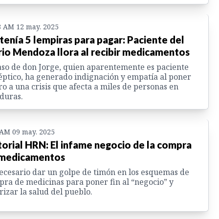
8 AM 12 may. 2025
tenía 5 lempiras para pagar: Paciente del
io Mendoza llora al recibir medicamentos
aso de don Jorge, quien aparentemente es paciente
éptico, ha generado indignación y empatía al poner
ro a una crisis que afecta a miles de personas en
duras.
 AM 09 may. 2025
torial HRN: El infame negocio de la compra
medicamentos
ecesario dar un golpe de timón en los esquemas de
ra de medicinas para poner fin al “negocio” y
rizar la salud del pueblo.