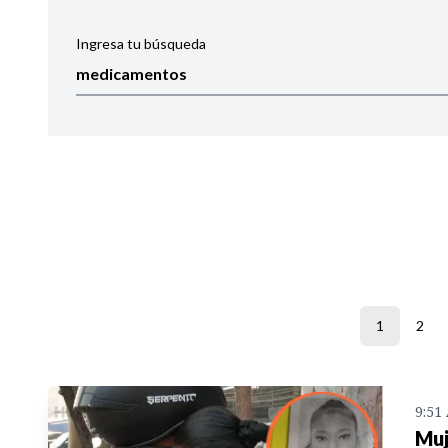
Ingresa tu búsqueda
Ordenar por:
Noticias
1
2
9:51
Muj