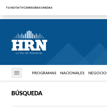
TU NOTA
TVC
EMISORAS UNIDAS
PROGRAMAS
NACIONALES
NEGOCIOS
BÚSQUEDA