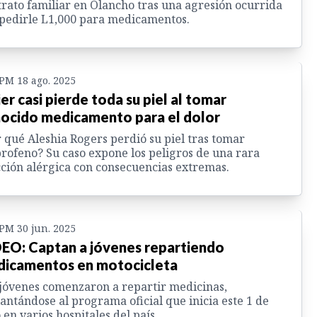
rato familiar en Olancho tras una agresión ocurrida
pedirle L1,000 para medicamentos.
 PM 18 ago. 2025
er casi pierde toda su piel al tomar
ocido medicamento para el dolor
 qué Aleshia Rogers perdió su piel tras tomar
rofeno? Su caso expone los peligros de una rara
ción alérgica con consecuencias extremas.
 PM 30 jun. 2025
EO: Captan a jóvenes repartiendo
icamentos en motocicleta
jóvenes comenzaron a repartir medicinas,
antándose al programa oficial que inicia este 1 de
o en varios hospitales del país.