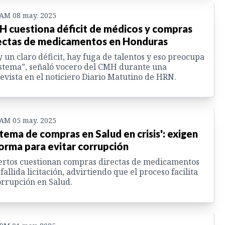
 AM 08 may. 2025
 cuestiona déficit de médicos y compras
ectas de medicamentos en Honduras
 un claro déficit, hay fuga de talentos y eso preocupa
istema”, señaló vocero del CMH durante una
evista en el noticiero Diario Matutino de HRN.
 AM 05 may. 2025
stema de compras en Salud en crisis': exigen
orma para evitar corrupción
rtos cuestionan compras directas de medicamentos
 fallida licitación, advirtiendo que el proceso facilita
orrupción en Salud.