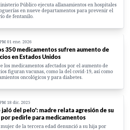
inisterio Público ejecuta allanamientos en hospitales
oguerías en nueve departamentos para prevenir el
ío de fentanilo.
 PM 01 ene. 2026
s 350 medicamentos sufren aumento de
cios en Estados Unidos
e los medicamentos afectados por el aumento de
ios figuran vacunas, como la del covid-19, así como
amientos oncológicos y para diabetes.
 PM 18 dic. 2025
 jaló del pelo': madre relata agresión de su
a por pedirle para medicamentos
mujer de la tercera edad denunció a su hija por