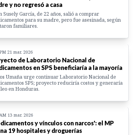
re y no regresó a casa
n Susely García, de 22 años, salió a comprar
camentos para su madre, pero fue asesinada, según
taron familiares.
 PM 21 mar. 2026
yecto de Laboratorio Nacional de
icamentos en SPS beneficiaría a la mayoría
os Umaña urge continuar Laboratorio Nacional de
camentos SPS; proyecto reduciría costos y generaría
leo en Honduras.
 AM 13 mar. 2026
dicamentos y vínculos con narcos': el MP
ana 19 hospitales y droguerías