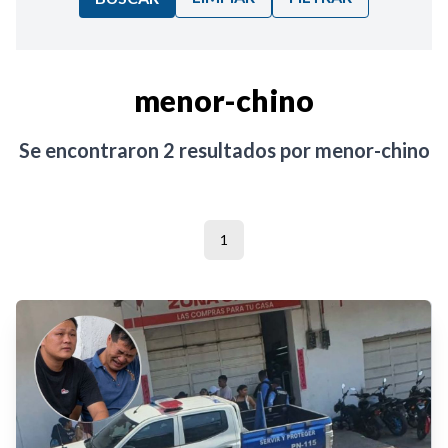
Ordenar por:
menor-chino
Noticias
Se encontraron
2
resultados por
menor-chino
1