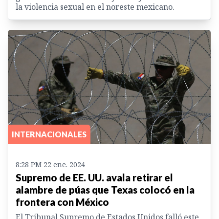
la violencia sexual en el noreste mexicano.
INTERNACIONALES
8:28 PM 22 ene. 2024
Supremo de EE. UU. avala retirar el
alambre de púas que Texas colocó en la
frontera con México
El Tribunal Supremo de Estados Unidos falló este