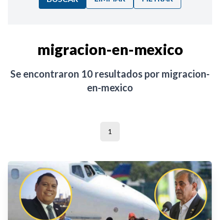
Ordenar por:
migracion-en-mexico
Noticias
Se encontraron
10
resultados por
migracion-
en-mexico
1