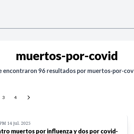
muertos-por-covid
e encontraron
96
resultados por
muertos-por-cov
3
4
 PM 14 jul. 2025
tro muertos por influenza y dos por covid-