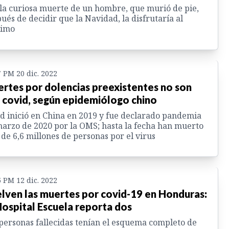
la curiosa muerte de un hombre, que murió de pie,
ués de decidir que la Navidad, la disfrutaría al
imo
7 PM 20 dic. 2022
rtes por dolencias preexistentes no son
 covid, según epidemiólogo chino
d inició en China en 2019 y fue declarado pandemia
arzo de 2020 por la OMS; hasta la fecha han muerto
de 6,6 millones de personas por el virus
5 PM 12 dic. 2022
lven las muertes por covid-19 en Honduras:
Hospital Escuela reporta dos
personas fallecidas tenían el esquema completo de