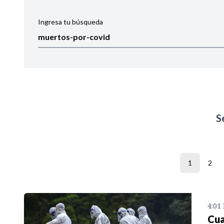
Ingresa tu búsqueda
Ordenar por:
Noticias
S
1
2
4:01
Cua