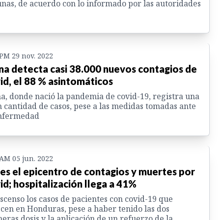
nas, de acuerdo con lo informado por las autoridades
 PM 29 nov. 2022
na detecta casi 38.000 nuevos contagios de
id, el 88 % asintomáticos
a, donde nació la pandemia de covid-19, registra una
 cantidad de casos, pese a las medidas tomadas ante
enfermedad
 AM 05 jun. 2022
es el epicentro de contagios y muertes por
id; hospitalización llega a 41%
scenso los casos de pacientes con covid-19 que
ecen en Honduras, pese a haber tenido las dos
eras dosis y la aplicación de un refuerzo de la