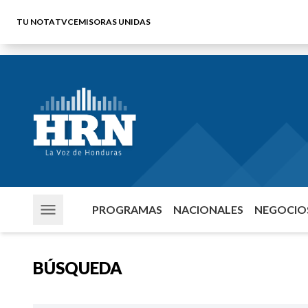
TU NOTA
TVC
EMISORAS UNIDAS
PROGRAMAS
NACIONALES
NEGOCIOS
BÚSQUEDA