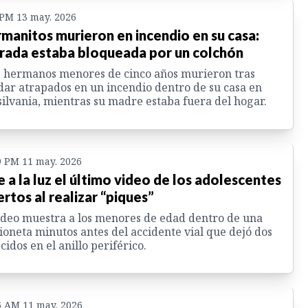
 PM 13 may. 2026
manitos murieron en incendio en su casa:
rada estaba bloqueada por un colchón
 hermanos menores de cinco años murieron tras
ar atrapados en un incendio dentro de su casa en
ilvania, mientras su madre estaba fuera del hogar.
9 PM 11 may. 2026
e a la luz el último video de los adolescentes
rtos al realizar “piques”
ideo muestra a los menores de edad dentro de una
oneta minutos antes del accidente vial que dejó dos
ecidos en el anillo periférico.
6 AM 11 may. 2026