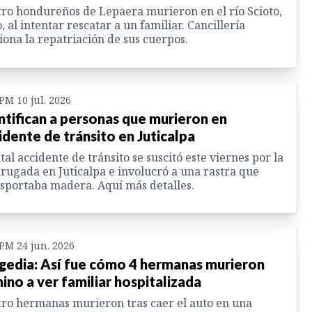
ro hondureños de Lepaera murieron en el río Scioto,
, al intentar rescatar a un familiar. Cancillería
iona la repatriación de sus cuerpos.
 PM 10 jul. 2026
ntifican a personas que murieron en
idente de tránsito en Juticalpa
atal accidente de tránsito se suscitó este viernes por la
ugada en Juticalpa e involucró a una rastra que
sportaba madera. Aquí más detalles.
 PM 24 jun. 2026
gedia: Así fue cómo 4 hermanas murieron
ino a ver familiar hospitalizada
ro hermanas murieron tras caer el auto en una