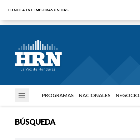
TU NOTA
TVC
EMISORAS UNIDAS
PROGRAMAS
NACIONALES
NEGOCIOS
BÚSQUEDA