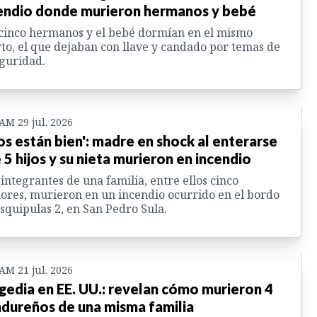
endio donde murieron hermanos y bebé
cinco hermanos y el bebé dormían en el mismo
to, el que dejaban con llave y candado por temas de
guridad.
 AM 29 jul. 2026
los están bien': madre en shock al enterarse
 5 hijos y su nieta murieron en incendio
 integrantes de una familia, entre ellos cinco
res, murieron en un incendio ocurrido en el bordo
squipulas 2, en San Pedro Sula.
 AM 21 jul. 2026
gedia en EE. UU.: revelan cómo murieron 4
dureños de una misma familia