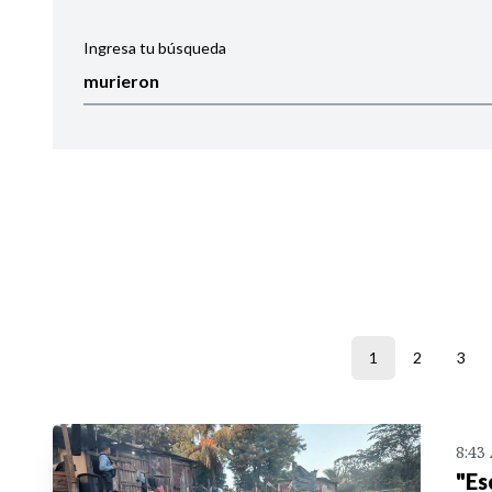
Ingresa tu búsqueda
Ordenar por:
Noticias
1
2
3
8:43
"Es