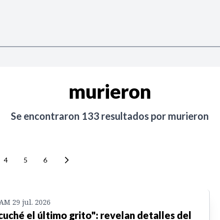
murieron
Se encontraron
133
resultados por
murieron
4
5
6
 AM 29 jul. 2026
cuché el último grito": revelan detalles del