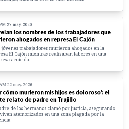
 PM 27 may. 2026
elan los nombres de los trabajadores que
ieron ahogados en represa El Cajón
 jóvenes trabajadores murieron ahogados en la
esa El Cajón mientras realizaban labores en una
esa acuícola.
 AM 22 may. 2026
r cómo murieron mis hijos es doloroso': el
ste relato de padre en Trujillo
adre de los hermanos clamó por justicia, asegurando
viven atemorizados en una zona plagada por la
encia.