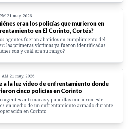
 PM 21 may. 2026
iénes eran los policías que murieron en
rentamiento en El Corinto, Cortés?
os agentes fueron abatidos en cumplimiento del
r: las primeras víctimas ya fueron identificadas.
énes son y cuál era su rango?
9 AM 21 may. 2026
e a la luz video de enfrentamiento donde
ieron cinco policías en Corinto
o agentes anti maras y pandillas murieron este
ves en medio de un enfrentamiento armado durante
operación en Corinto.