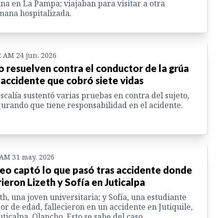
na en La Pampa; viajaban para visitar a otra
ana hospitalizada.
2 AM 24 jun. 2026
o resuelven contra el conductor de la grúa
 accidente que cobró siete vidas
iscalía sustentó varias pruebas en contra del sujeto,
urando que tiene responsabilidad en el acidente.
 AM 31 may. 2026
eo captó lo que pasó tras accidente donde
ieron Lizeth y Sofía en Juticalpa
th, una joven universitaria; y Sofía, una estudiante
r de edad, fallecieron en un accidente en Jutiquile,
uticalpa, Olancho. Esto se sabe del caso.