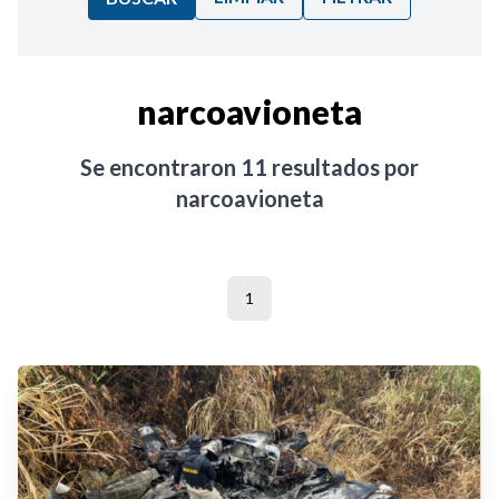
Ordenar por:
narcoavioneta
Noticias
Se encontraron
11
resultados por
narcoavioneta
1