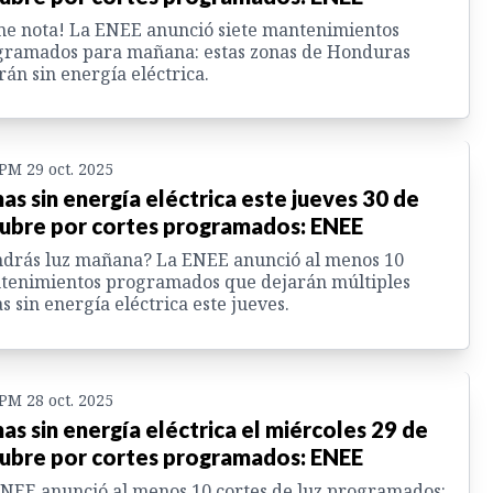
e nota! La ENEE anunció siete mantenimientos
gramados para mañana: estas zonas de Honduras
rán sin energía eléctrica.
 PM 29 oct. 2025
as sin energía eléctrica este jueves 30 de
ubre por cortes programados: ENEE
drás luz mañana? La ENEE anunció al menos 10
tenimientos programados que dejarán múltiples
s sin energía eléctrica este jueves.
 PM 28 oct. 2025
as sin energía eléctrica el miércoles 29 de
ubre por cortes programados: ENEE
NEE anunció al menos 10 cortes de luz programados: