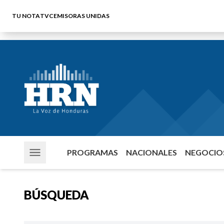
TU NOTA
TVC
EMISORAS UNIDAS
PROGRAMAS
NACIONALES
NEGOCIOS
BÚSQUEDA