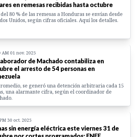
ares en remesas recibidas hasta octubre
del 80 % de las remesas a Honduras se envían desde
dos Unidos, según cifras oficiales. Aquí los detalles.
0 AM 01 nov. 2025
aborador de Machado contabiliza en
ubre el arresto de 54 personas en
ezuela
romedio, se generó una detención arbitraria cada 15
s, una alarmante cifra, según el coordinador de
hado.
 PM 30 oct. 2025
as sin energía eléctrica este viernes 31 de
ubre por cortes programados: ENEE