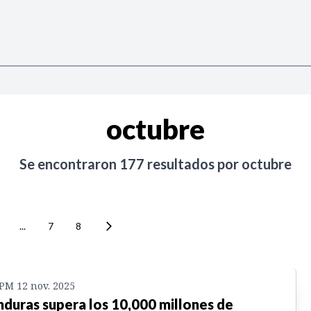
octubre
Se encontraron
177
resultados por
octubre
...
7
8
 PM 12 nov. 2025
duras supera los 10,000 millones de