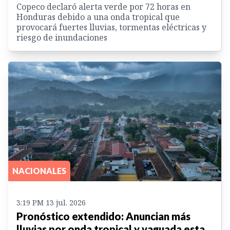
Copeco declaró alerta verde por 72 horas en
Honduras debido a una onda tropical que
provocará fuertes lluvias, tormentas eléctricas y
riesgo de inundaciones
NACIONALES
3:19 PM 13 jul. 2026
Pronóstico extendido: Anuncian más
lluvias por onda tropical y vaguada esta