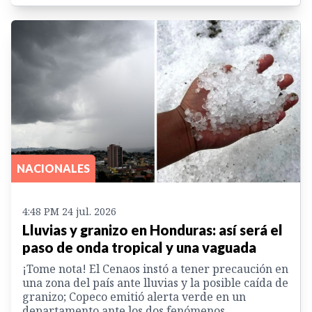
NACIONALES
4:48 PM 24 jul. 2026
Lluvias y granizo en Honduras: así será el
paso de onda tropical y una vaguada
¡Tome nota! El Cenaos instó a tener precaución en
una zona del país ante lluvias y la posible caída de
granizo; Copeco emitió alerta verde en un
departamento ante los dos fenómenos.