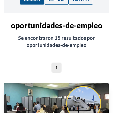
Ordenar por:
oportunidades-de-empleo
Noticias
Se encontraron
15
resultados por
oportunidades-de-empleo
1