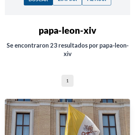
Ordenar por:
papa-leon-xiv
Noticias
Se encontraron
23
resultados por
papa-leon-
xiv
1