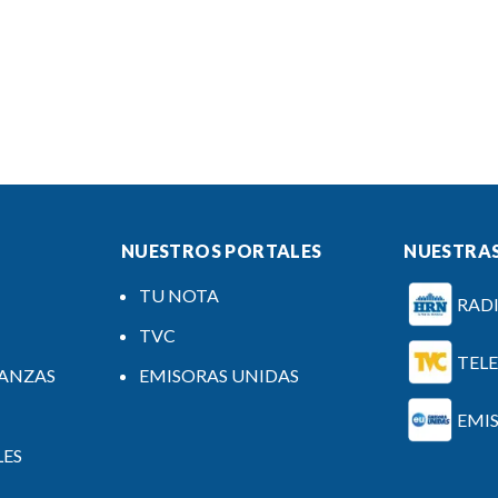
NUESTROS PORTALES
NUESTRAS
TU NOTA
RAD
TVC
TEL
NANZAS
EMISORAS UNIDAS
EMI
LES