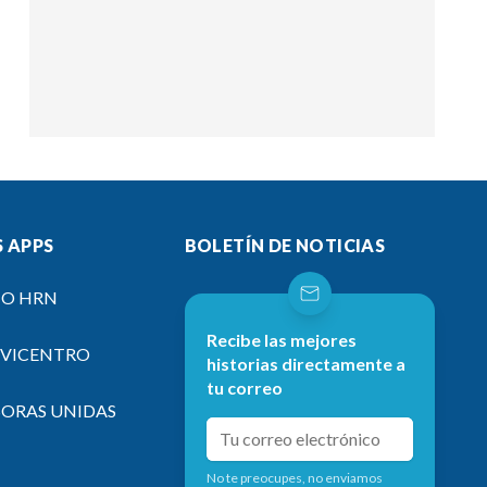
 APPS
BOLETÍN DE NOTICIAS
IO HRN
Recibe las mejores
EVICENTRO
historias directamente a
tu correo
SORAS UNIDAS
No te preocupes, no enviamos