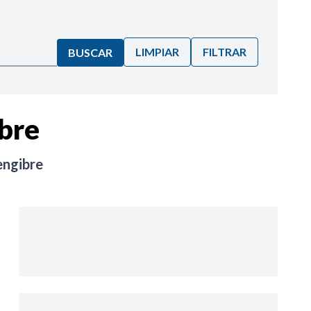
LIMPIAR
FILTRAR
BUSCAR
bre
engibre