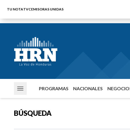
TU NOTA
TVC
EMISORAS UNIDAS
PROGRAMAS
NACIONALES
NEGOCIOS
BÚSQUEDA