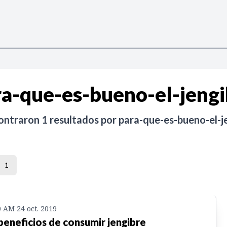
ra-que-es-bueno-el-jengi
ontraron
1
resultados por
para-que-es-bueno-el-j
1
0 AM 24 oct. 2019
beneficios de consumir jengibre