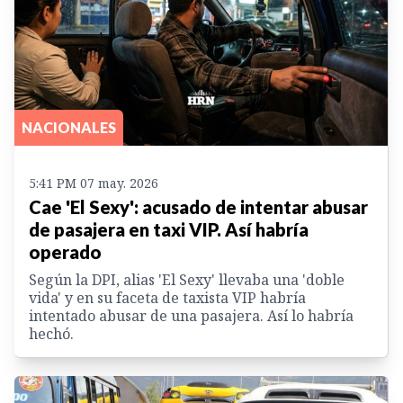
NACIONALES
5:41 PM 07 may. 2026
Cae 'El Sexy': acusado de intentar abusar
de pasajera en taxi VIP. Así habría
operado
Según la DPI, alias 'El Sexy' llevaba una 'doble
vida' y en su faceta de taxista VIP habría
intentado abusar de una pasajera. Así lo habría
hechó.