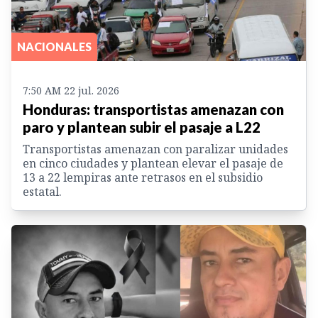
NACIONALES
7:50 AM 22 jul. 2026
Honduras: transportistas amenazan con
paro y plantean subir el pasaje a L22
Transportistas amenazan con paralizar unidades
en cinco ciudades y plantean elevar el pasaje de
13 a 22 lempiras ante retrasos en el subsidio
estatal.