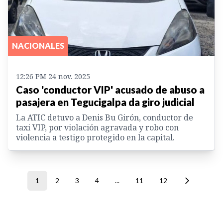
NACIONALES
12:26 PM 24 nov. 2025
Caso 'conductor VIP' acusado de abuso a
pasajera en Tegucigalpa da giro judicial
La ATIC detuvo a Denis Bu Girón, conductor de
taxi VIP, por violación agravada y robo con
violencia a testigo protegido en la capital.
1
2
3
4
...
11
12