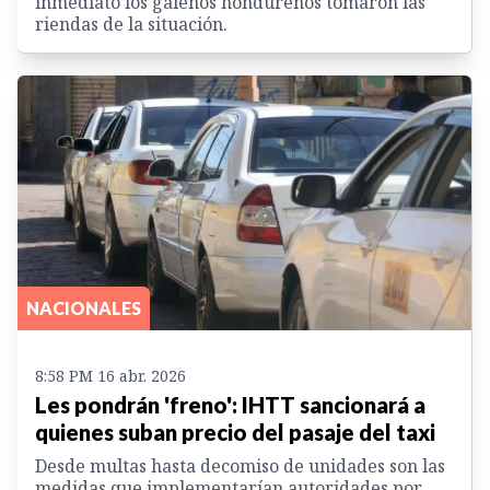
inmediato los galenos hondureños tomaron las
riendas de la situación.
NACIONALES
8:58 PM 16 abr. 2026
Les pondrán 'freno': IHTT sancionará a
quienes suban precio del pasaje del taxi
Desde multas hasta decomiso de unidades son las
medidas que implementarían autoridades por