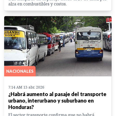
alza en combustibles y costos.
NACIONALES
7:14 AM 13 abr. 2026
¿Habrá aumento al pasaje del transporte
urbano, interurbano y suburbano en
Honduras?
El sector transporte confirma que no habrá