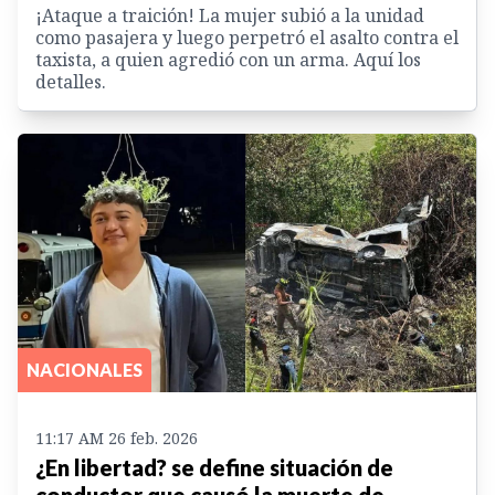
¡Ataque a traición! La mujer subió a la unidad
como pasajera y luego perpetró el asalto contra el
taxista, a quien agredió con un arma. Aquí los
detalles.
NACIONALES
11:17 AM 26 feb. 2026
¿En libertad? se define situación de
conductor que causó la muerte de