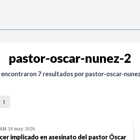
pastor-oscar-nunez-2
 encontraron
7
resultados por
pastor-oscar-nune
1
 AM 18 may. 2026
cer implicado en asesinato del pastor Óscar