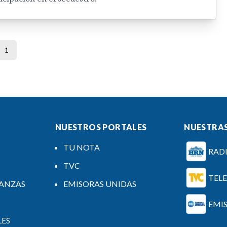
1
NUESTROS PORTALES
NUESTRAS
TU NOTA
RAD
TVC
TEL
NANZAS
EMISORAS UNIDAS
EMI
LES