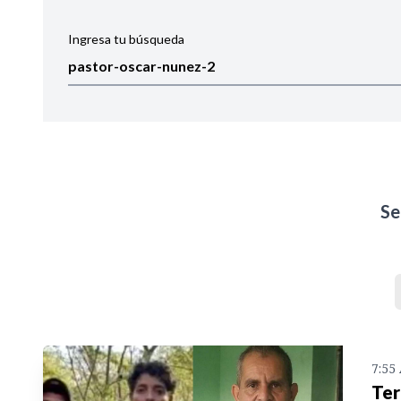
Ingresa tu búsqueda
Ordenar por:
Noticias
Se
7:55
Ter