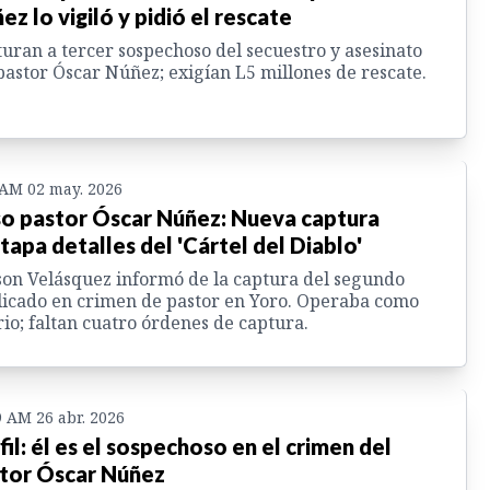
ez lo vigiló y pidió el rescate
uran a tercer sospechoso del secuestro y asesinato
pastor Óscar Núñez; exigían L5 millones de rescate.
 AM 02 may. 2026
o pastor Óscar Núñez: Nueva captura
tapa detalles del 'Cártel del Diablo'
on Velásquez informó de la captura del segundo
icado en crimen de pastor en Yoro. Operaba como
rio; faltan cuatro órdenes de captura.
9 AM 26 abr. 2026
fil: él es el sospechoso en el crimen del
tor Óscar Núñez