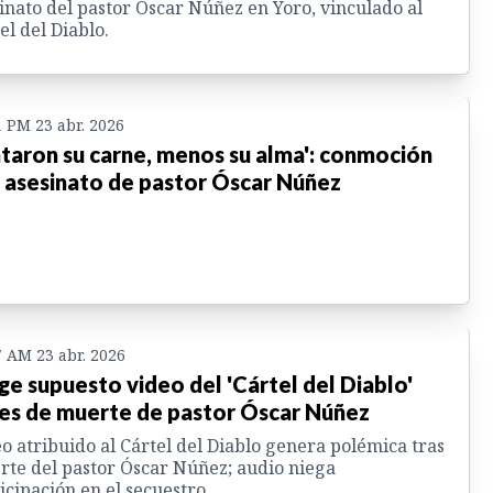
inato del pastor Óscar Núñez en Yoro, vinculado al
el del Diablo.
1 PM 23 abr. 2026
taron su carne, menos su alma': conmoción
 asesinato de pastor Óscar Núñez
7 AM 23 abr. 2026
ge supuesto video del 'Cártel del Diablo'
es de muerte de pastor Óscar Núñez
o atribuido al Cártel del Diablo genera polémica tras
te del pastor Óscar Núñez; audio niega
icipación en el secuestro.