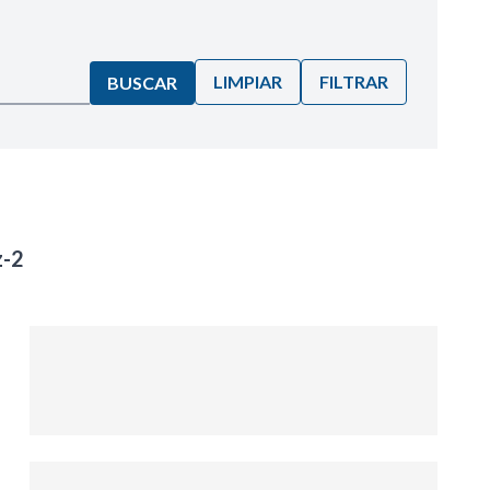
LIMPIAR
FILTRAR
BUSCAR
z-2