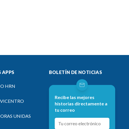
 APPS
BOLETÍN DE NOTICIAS
IO HRN
Recibe las mejores
EVICENTRO
historias directamente a
tu correo
SORAS UNIDAS