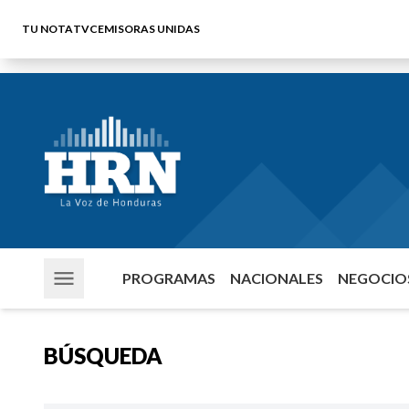
TU NOTA
TVC
EMISORAS UNIDAS
PROGRAMAS
NACIONALES
NEGOCIOS
BÚSQUEDA