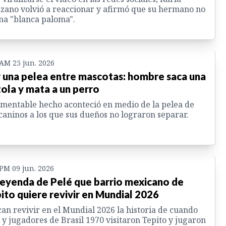
ano volvió a reaccionar y afirmó que su hermano no
na "blanca paloma".
 AM 25 jun. 2026
 una pelea entre mascotas: hombre saca una
tola y mata a un perro
amentable hecho aconteció en medio de la pelea de
caninos a los que sus dueños no lograron separar.
 PM 09 jun. 2026
leyenda de Pelé que barrio mexicano de
ito quiere revivir en Mundial 2026
an revivir en el Mundial 2026 la historia de cuando
 y jugadores de Brasil 1970 visitaron Tepito y jugaron