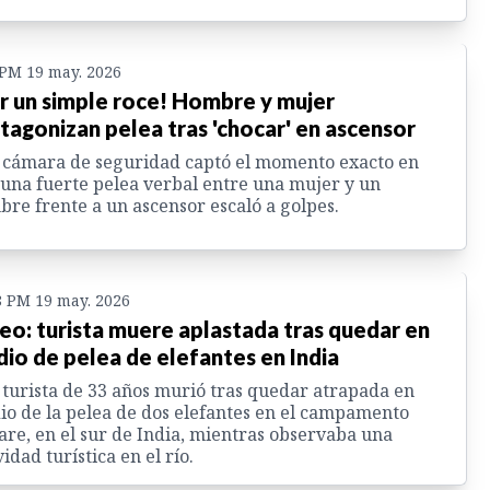
 PM 19 may. 2026
r un simple roce! Hombre y mujer
tagonizan pelea tras 'chocar' en ascensor
cámara de seguridad captó el momento exacto en
una fuerte pelea verbal entre una mujer y un
re frente a un ascensor escaló a golpes.
8 PM 19 may. 2026
eo: turista muere aplastada tras quedar en
io de pelea de elefantes en India
turista de 33 años murió tras quedar atrapada en
o de la pelea de dos elefantes en el campamento
re, en el sur de India, mientras observaba una
vidad turística en el río.