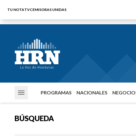
TU NOTA
TVC
EMISORAS UNIDAS
PROGRAMAS
NACIONALES
NEGOCIOS
BÚSQUEDA