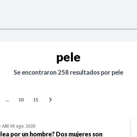
pele
Se encontraron
258
resultados por
pele
...
10
11
9 AM 06 ago. 2026
lea por un hombre? Dos mujeres son