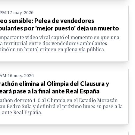
 PM 17 may. 2026
eo sensible: Pelea de vendedores
ulantes por 'mejor puesto' deja un muerto
mpactante video viral captó el momento en que una
a territorial entre dos vendedores ambulantes
inó en un brutal crimen en plena vía pública.
 AM 16 may. 2026
athón elimina al Olimpia del Clausura y
eará pase a la final ante Real España
thón derrotó 1-0 al Olimpia en el Estadio Morazán
an Pedro Sula y definirá el próximo lunes su pase a la
l ante Real España.