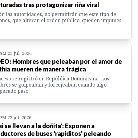
turadas tras protagonizar riña viral
n las autoridades, no permitirán que este tipo de
ones, que alteran el orden público, queden impunes.
 AM 23 jul. 2026
EO: Hombres que peleaban por el amor de
thia mueren de manera trágica
uceso se registró en República Dominicana. Los
res se golpeaban y forcejeaban cuando algo
perado pasó.
 PM 22 jul. 2026
si se llevan a la doñita': Exponen a
ductores de buses 'rapiditos' peleando