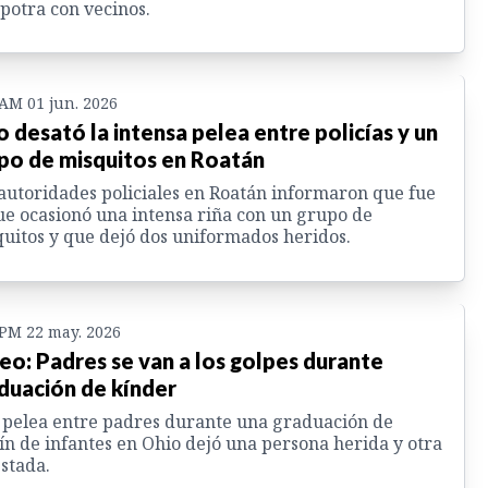
potra con vecinos.
 AM 01 jun. 2026
o desató la intensa pelea entre policías y un
po de misquitos en Roatán
autoridades policiales en Roatán informaron que fue
ue ocasionó una intensa riña con un grupo de
uitos y que dejó dos uniformados heridos.
 PM 22 may. 2026
eo: Padres se van a los golpes durante
duación de kínder
pelea entre padres durante una graduación de
ín de infantes en Ohio dejó una persona herida y otra
stada.