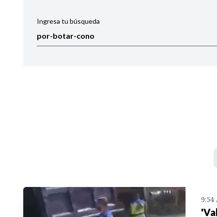
Ingresa tu búsqueda
Ordenar por:
Noticias
9:54
'Va