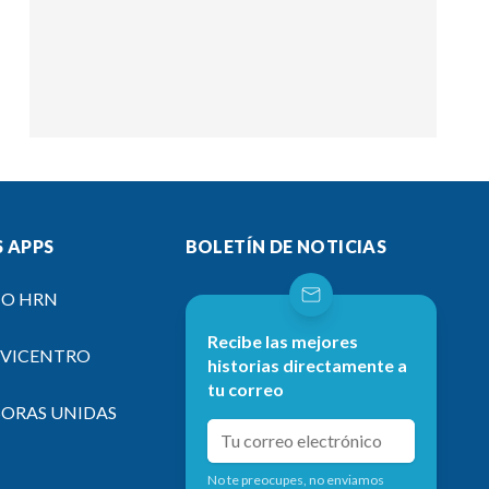
 APPS
BOLETÍN DE NOTICIAS
IO HRN
Recibe las mejores
EVICENTRO
historias directamente a
tu correo
SORAS UNIDAS
No te preocupes, no enviamos