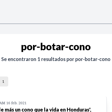
por-botar-cono
Se encontraron
1
resultados por
por-botar-cono
1
 AM 16 feb. 2021
le más un cono que la vida en Honduras',