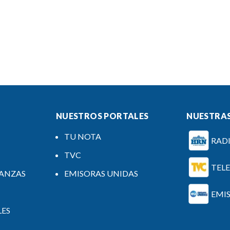
NUESTROS PORTALES
NUESTRAS
TU NOTA
RAD
TVC
TEL
NANZAS
EMISORAS UNIDAS
EMI
LES