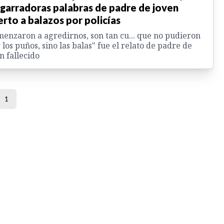
garradoras palabras de padre de joven
rto a balazos por policías
enzaron a agredirnos, son tan cu... que no pudieron
 los puños, sino las balas" fue el relato de padre de
n fallecido
1