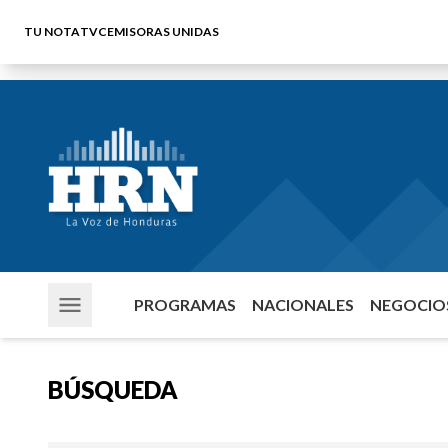
TU NOTA
TVC
EMISORAS UNIDAS
PROGRAMAS
NACIONALES
NEGOCIOS
BÚSQUEDA