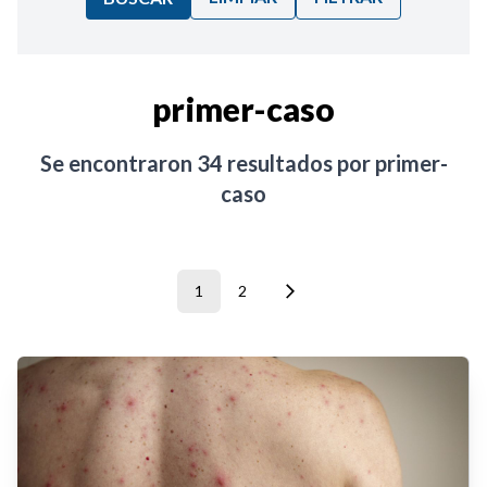
Ordenar por:
primer-caso
Noticias
Se encontraron
34
resultados por
primer-
caso
1
2