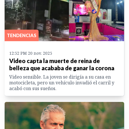
TENDENCIAS
12:52 PM 20 nov. 2025
Video capta la muerte de reina de
belleza que acababa de ganar la corona
Video sensible. La joven se dirigía a su casa en
motocicleta, pero un vehículo invadió el carril y
acabó con sus sueños.