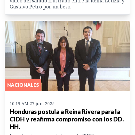
vídeo del saludo frustrado entre la Reina Letizia y
Gustavo Petro por un beso.
NACIONALES
10:19 AM 27 jun. 2025
Honduras postula a Reina Rivera para la
CIDH y reafirma compromiso con los DD.
HH.