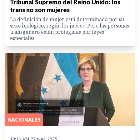
Tribunal Supremo del Reino Unido: los
trans no son mujeres
La definición de mujer está determinada por su
sexo biológico, según los jueces. Pero las personas
transgénero están protegidas por leyes
especiales.
NACIONALES
10:13 AM 27 mar. 2025