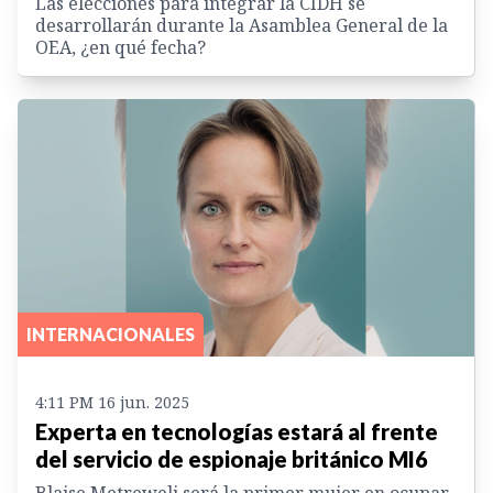
Las elecciones para integrar la CIDH se
desarrollarán durante la Asamblea General de la
OEA, ¿en qué fecha?
INTERNACIONALES
4:11 PM 16 jun. 2025
Experta en tecnologías estará al frente
del servicio de espionaje británico MI6
Blaise Metreweli será la primer mujer en ocupar