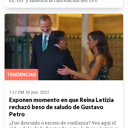
EE. UU. y lamenta la cancelación del TPS.
TENDENCIAS
7:17 PM 30 jun. 2025
Exponen momento en que Reina Letizia
rechazó beso de saludo de Gustavo
Petro
¿Fue descuido o exceso de confianza? Vea aquí el