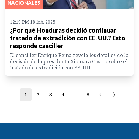
NACIONALES
12:19 PM 18 feb. 2025
¿Por qué Honduras decidió continuar
tratado de extradición con EE. UU.? Esto
responde canciller
El canciller Enrique Reina reveló los detalles de la
decisión de la presidenta Xiomara Castro sobre el
tratado de extradición con EE. UU.
1
2
3
4
...
8
9