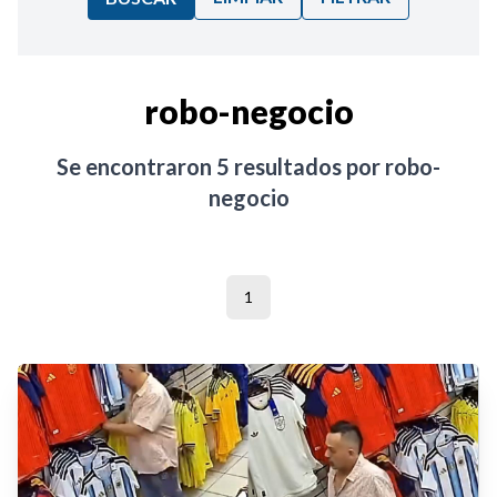
Ordenar por:
robo-negocio
Noticias
Se encontraron
5
resultados por
robo-
negocio
1