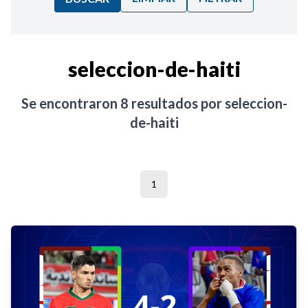
Ordenar por:
seleccion-de-haiti
Noticias
Se encontraron
8
resultados por
seleccion-
de-haiti
1