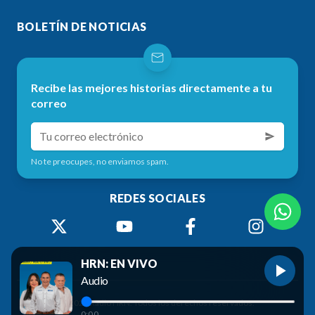
BOLETÍN DE NOTICIAS
Recibe las mejores historias directamente a tu
correo
No te preocupes, no enviamos spam.
REDES SOCIALES
HRN: EN VIVO
Audio
©
2026
Radio HRN. Todos los derechos reservados.
0:00