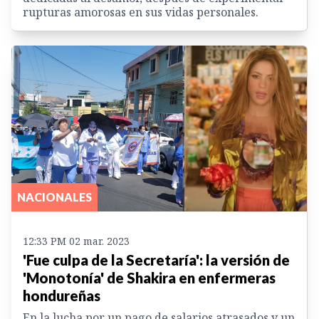
rupturas amorosas en sus vidas personales.
NACIONALES
12:33 PM 02 mar. 2023
'Fue culpa de la Secretaría': la versión de
'Monotonía' de Shakira en enfermeras
hondureñas
En la lucha por un pago de salarios atrasados y un