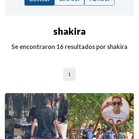
Ordenar por:
shakira
Noticias
Se encontraron
16
resultados por
shakira
1