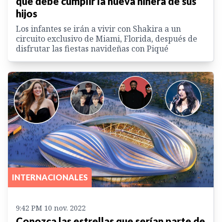
que debe cumplir la nueva niñera de sus
hijos
Los infantes se irán a vivir con Shakira a un
circuito exclusivo de Miami, Florida, después de
disfrutar las fiestas navideñas con Piqué
INTERNACIONALES
9:42 PM 10 nov. 2022
Conozca las estrellas que serían parte de