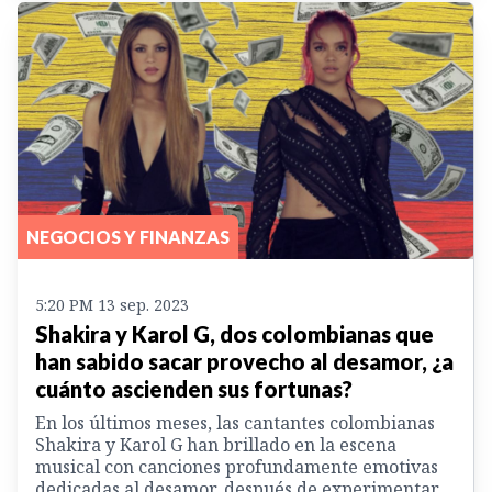
NEGOCIOS Y FINANZAS
5:20 PM 13 sep. 2023
Shakira y Karol G, dos colombianas que
han sabido sacar provecho al desamor, ¿a
cuánto ascienden sus fortunas?
En los últimos meses, las cantantes colombianas
Shakira y Karol G han brillado en la escena
musical con canciones profundamente emotivas
dedicadas al desamor, después de experimentar