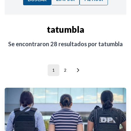
Ordenar por:
tatumbla
Noticias
Se encontraron
28
resultados por
tatumbla
1
2